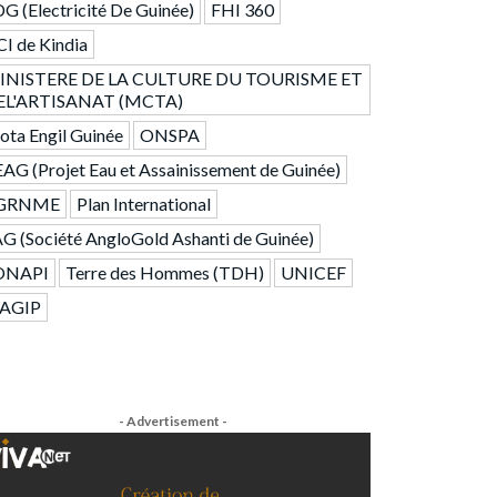
G (Electricité De Guinée)
FHI 360
I de Kindia
INISTERE DE LA CULTURE DU TOURISME ET
EL'ARTISANAT (MCTA)
ta Engil Guinée
ONSPA
AG (Projet Eau et Assainissement de Guinée)
GRNME
Plan International
G (Société AngloGold Ashanti de Guinée)
ONAPI
Terre des Hommes (TDH)
UNICEF
AGIP
- Advertisement -