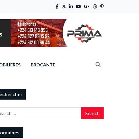
BILIÈRES
BROCANTE
echercher
Search
omaines