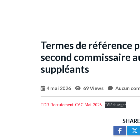
Termes de référence p
second commissaire a
suppléants
4 mai 2026
69 Views
Aucun com
TDR-Recrutement-CAC-Mai-2026
Télécharger
SHARE