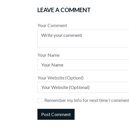
LEAVE A COMMENT
Your Comment
Your Name
Your Website (Optionl)
Remember my info for next time I comment