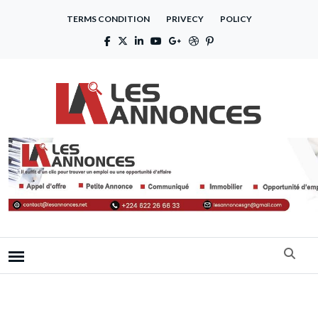
TERMS CONDITION
PRIVECY
POLICY