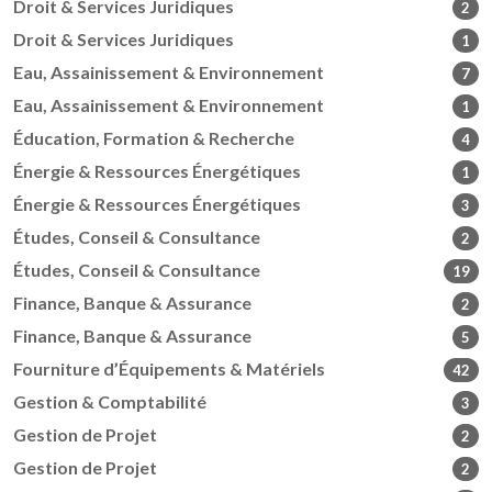
Droit & Services Juridiques
2
Droit & Services Juridiques
1
Eau, Assainissement & Environnement
7
Eau, Assainissement & Environnement
1
Éducation, Formation & Recherche
4
Énergie & Ressources Énergétiques
1
Énergie & Ressources Énergétiques
3
Études, Conseil & Consultance
2
Études, Conseil & Consultance
19
Finance, Banque & Assurance
2
Finance, Banque & Assurance
5
Fourniture d’Équipements & Matériels
42
Gestion & Comptabilité
3
Gestion de Projet
2
Gestion de Projet
2