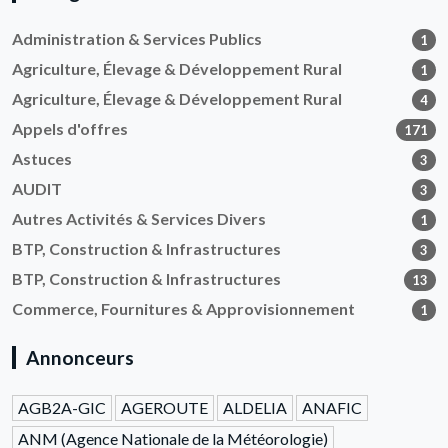
Administration & Services Publics
1
Agriculture, Élevage & Développement Rural
1
Agriculture, Élevage & Développement Rural
4
Appels d'offres
171
Astuces
3
AUDIT
3
Autres Activités & Services Divers
1
BTP, Construction & Infrastructures
3
BTP, Construction & Infrastructures
13
Commerce, Fournitures & Approvisionnement
1
Annonceurs
AGB2A-GIC
AGEROUTE
ALDELIA
ANAFIC
ANM (Agence Nationale de la Météorologie)