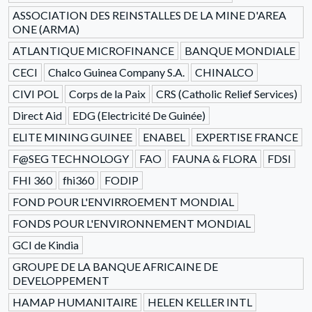
ASSOCIATION DES REINSTALLES DE LA MINE D'AREA
ONE (ARMA)
ATLANTIQUE MICROFINANCE
BANQUE MONDIALE
CECI
Chalco Guinea Company S.A.
CHINALCO
CIVI POL
Corps de la Paix
CRS (Catholic Relief Services)
Direct Aid
EDG (Electricité De Guinée)
ELITE MINING GUINEE
ENABEL
EXPERTISE FRANCE
F@SEG TECHNOLOGY
FAO
FAUNA & FLORA
FDSI
FHI 360
fhi360
FODIP
FOND POUR L'ENVIRROEMENT MONDIAL
FONDS POUR L'ENVIRONNEMENT MONDIAL
GCI de Kindia
GROUPE DE LA BANQUE AFRICAINE DE
DEVELOPPEMENT
HAMAP HUMANITAIRE
HELEN KELLER INTL