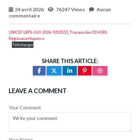
24 avril 2026
76247 Views
Aucun
commentaire
UNICEF LRPS-GUI-2026-9203533_Travaux des 03 HUBS
Régionaux+Inputsvs
Télécharger
SHARE THIS ARTICLE:
LEAVE A COMMENT
Your Comment
Your Name