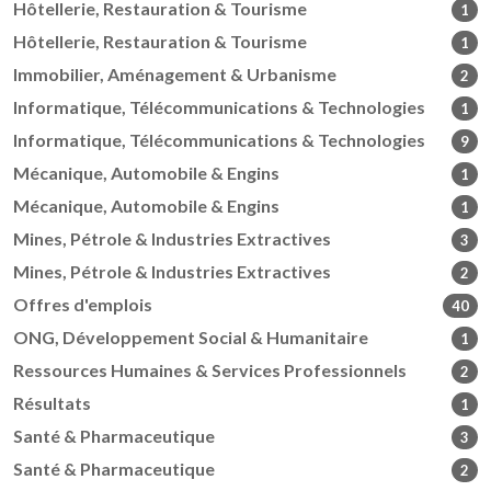
Hôtellerie, Restauration & Tourisme
1
Hôtellerie, Restauration & Tourisme
1
Immobilier, Aménagement & Urbanisme
2
Informatique, Télécommunications & Technologies
1
Informatique, Télécommunications & Technologies
9
Mécanique, Automobile & Engins
1
Mécanique, Automobile & Engins
1
Mines, Pétrole & Industries Extractives
3
Mines, Pétrole & Industries Extractives
2
Offres d'emplois
40
ONG, Développement Social & Humanitaire
1
Ressources Humaines & Services Professionnels
2
Résultats
1
Santé & Pharmaceutique
3
Santé & Pharmaceutique
2