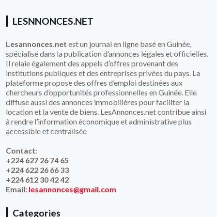
LESNNONCES.NET
Lesannonces.net
est un journal en ligne basé en Guinée,
spécialisé dans la publication d’annonces légales et officielles.
Il relaie également des appels d’offres provenant des
institutions publiques et des entreprises privées du pays. La
plateforme propose des offres d’emploi destinées aux
chercheurs d’opportunités professionnelles en Guinée. Elle
diffuse aussi des annonces immobilières pour faciliter la
location et la vente de biens. LesAnnonces.net contribue ainsi
à rendre l’information économique et administrative plus
accessible et centralisée
Contact:
+224 627 26 74 65
+224 622 26 66 33
+224 612 30 42 42
Email:
lesannonces@gmail.com
Categories