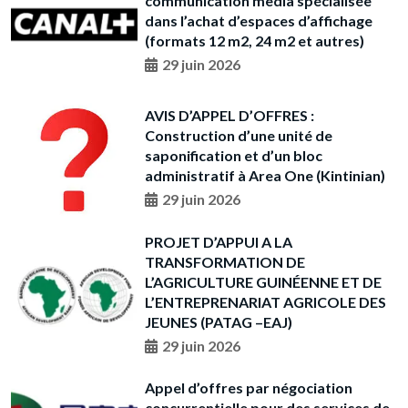
communication media spécialisée
dans l’achat d’espaces d’affichage
(formats 12 m2, 24 m2 et autres)
29 juin 2026
AVIS D’APPEL D’OFFRES :
Construction d’une unité de
saponification et d’un bloc
administratif à Area One (Kintinian)
29 juin 2026
PROJET D’APPUI A LA
TRANSFORMATION DE
L’AGRICULTURE GUINÉENNE ET DE
L’ENTREPRENARIAT AGRICOLE DES
JEUNES (PATAG –EAJ)
29 juin 2026
Appel d’offres par négociation
concurrentielle pour des services de