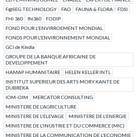
F@SEG TECHNOLOGY
FAO
FAUNA & FLORA
FDSI
FHI 360
fhi360
FODIP
FOND POUR L'ENVIRROEMENT MONDIAL
FONDS POUR L'ENVIRONNEMENT MONDIAL
GCI de Kindia
GROUPE DE LA BANQUE AFRICAINE DE
DEVELOPPEMENT
HAMAP HUMANITAIRE
HELEN KELLER INTL
INSTITUT SUPERIEUR DES ARTS MORY KANTE DE
DUBREKA
IOM-OIM
MERCATOR CONSULTING
MINISTERE DE L'AGRICULTURE
MINISTERE DE L'ELEVAGE
MINISTERE DE L'ENERGIE
MINISTERE DE L'INUSTRIE ET DU COMMERCE (MIC)
MINISTERE DE LA COMMUNICATION DE L'ECONOMIE