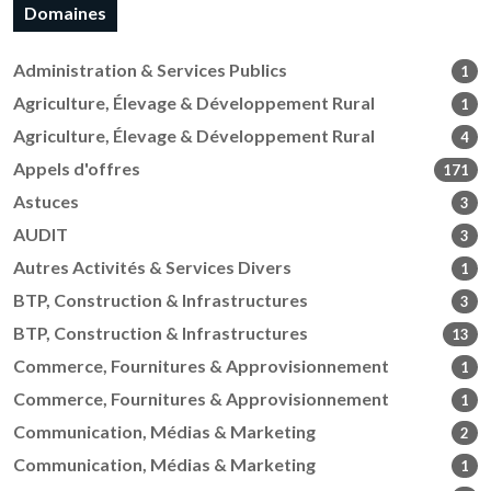
Domaines
Administration & Services Publics
1
Agriculture, Élevage & Développement Rural
1
Agriculture, Élevage & Développement Rural
4
Appels d'offres
171
Astuces
3
AUDIT
3
Autres Activités & Services Divers
1
BTP, Construction & Infrastructures
3
BTP, Construction & Infrastructures
13
Commerce, Fournitures & Approvisionnement
1
Commerce, Fournitures & Approvisionnement
1
Communication, Médias & Marketing
2
Communication, Médias & Marketing
1