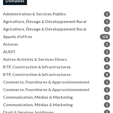
Domaines
Administration & Services Publics
1
Agriculture, Élevage & Développement Rural
1
Agriculture, Élevage & Développement Rural
2
Appels d'offres
128
Astuces
3
AUDIT
1
Autres Activités & Services Divers
1
BTP, Construction & Infrastructures
2
BTP, Construction & Infrastructures
8
Commerce, Fournitures & Approvisionnement
1
Commerce, Fournitures & Approvisionnement
1
Communication, Médias & Marketing
1
Communication, Médias & Marketing
1
Droit & Services Juridiques
1