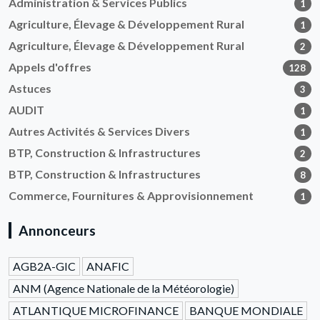
Administration & Services Publics
1
Agriculture, Élevage & Développement Rural
1
Agriculture, Élevage & Développement Rural
2
Appels d'offres
128
Astuces
3
AUDIT
1
Autres Activités & Services Divers
1
BTP, Construction & Infrastructures
2
BTP, Construction & Infrastructures
8
Commerce, Fournitures & Approvisionnement
1
Annonceurs
AGB2A-GIC
ANAFIC
ANM (Agence Nationale de la Météorologie)
ATLANTIQUE MICROFINANCE
BANQUE MONDIALE