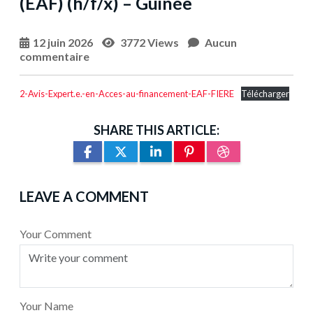
(EAF) (h/f/x) – Guinée
12 juin 2026
3772 Views
Aucun
commentaire
2-Avis-Expert.e.-en-Acces-au-financement-EAF-FIERE
Télécharger
SHARE THIS ARTICLE:
LEAVE A COMMENT
Your Comment
Your Name