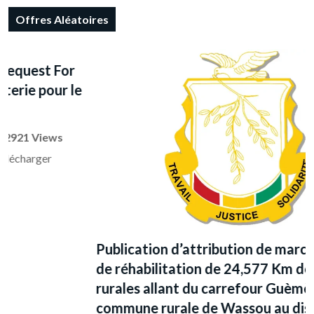
Offres Aléatoires
Publication d’attribution de marché: Travaux
de réhabilitation de 24,577 Km de pistes
rurales allant du carrefour Guèmètédé dans la
commune rurale de Wassou au district de