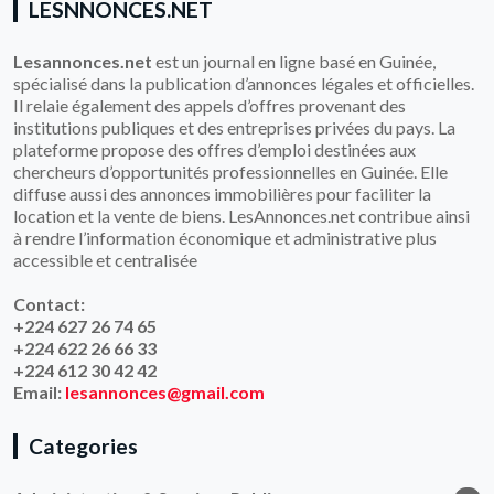
LESNNONCES.NET
Lesannonces.net
est un journal en ligne basé en Guinée,
spécialisé dans la publication d’annonces légales et officielles.
Il relaie également des appels d’offres provenant des
institutions publiques et des entreprises privées du pays. La
plateforme propose des offres d’emploi destinées aux
chercheurs d’opportunités professionnelles en Guinée. Elle
diffuse aussi des annonces immobilières pour faciliter la
location et la vente de biens. LesAnnonces.net contribue ainsi
à rendre l’information économique et administrative plus
accessible et centralisée
Contact:
+224 627 26 74 65
+224 622 26 66 33
+224 612 30 42 42
Email:
lesannonces@gmail.com
Categories