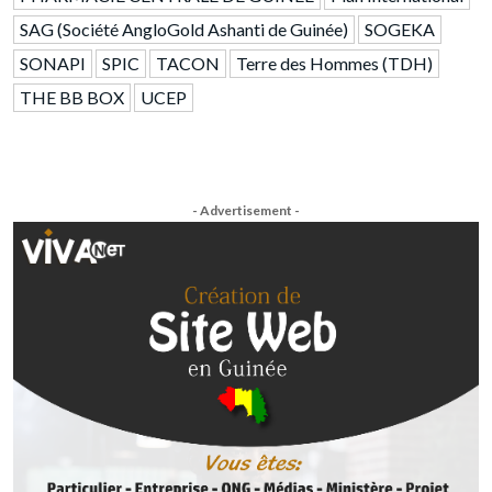
SAG (Société AngloGold Ashanti de Guinée)
SOGEKA
SONAPI
SPIC
TACON
Terre des Hommes (TDH)
THE BB BOX
UCEP
- Advertisement -