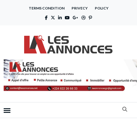
TERMS CONDITION
PRIVECY
POLICY