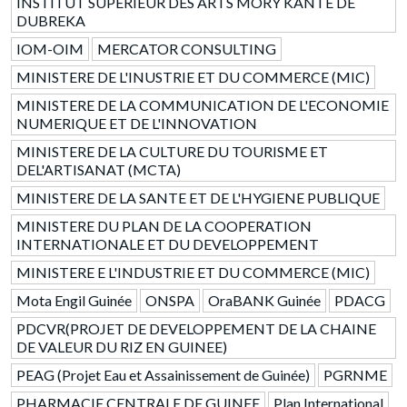
INSTITUT SUPERIEUR DES ARTS MORY KANTE DE
DUBREKA
IOM-OIM
MERCATOR CONSULTING
MINISTERE DE L'INUSTRIE ET DU COMMERCE (MIC)
MINISTERE DE LA COMMUNICATION DE L'ECONOMIE
NUMERIQUE ET DE L'INNOVATION
MINISTERE DE LA CULTURE DU TOURISME ET
DEL'ARTISANAT (MCTA)
MINISTERE DE LA SANTE ET DE L'HYGIENE PUBLIQUE
MINISTERE DU PLAN DE LA COOPERATION
INTERNATIONALE ET DU DEVELOPPEMENT
MINISTERE E L'INDUSTRIE ET DU COMMERCE (MIC)
Mota Engil Guinée
ONSPA
OraBANK Guinée
PDACG
PDCVR(PROJET DE DEVELOPPEMENT DE LA CHAINE
DE VALEUR DU RIZ EN GUINEE)
PEAG (Projet Eau et Assainissement de Guinée)
PGRNME
PHARMACIE CENTRALE DE GUINEE
Plan International