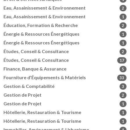
Eau, Assainissement & Environnement
2
Eau, Assainissement & Environnement
1
Éducation, Formation & Recherche
2
Énergie & Ressources Énergétiques
1
Énergie & Ressources Énergétiques
1
Études, Conseil & Consultance
2
Études, Conseil & Consultance
17
Finance, Banque & Assurance
5
Fourniture d’Équipements & Matériels
33
Gestion & Comptabilité
3
Gestion de Projet
2
Gestion de Projet
1
Hôtellerie, Restauration & Tourisme
1
Hôtellerie, Restauration & Tourisme
1
Immobilier, Aménagement & Urbanisme