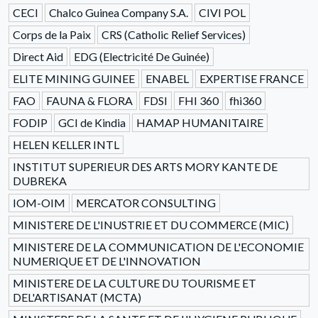
CECI
Chalco Guinea Company S.A.
CIVI POL
Corps de la Paix
CRS (Catholic Relief Services)
Direct Aid
EDG (Electricité De Guinée)
ELITE MINING GUINEE
ENABEL
EXPERTISE FRANCE
FAO
FAUNA & FLORA
FDSI
FHI 360
fhi360
FODIP
GCI de Kindia
HAMAP HUMANITAIRE
HELEN KELLER INTL
INSTITUT SUPERIEUR DES ARTS MORY KANTE DE
DUBREKA
IOM-OIM
MERCATOR CONSULTING
MINISTERE DE L'INUSTRIE ET DU COMMERCE (MIC)
MINISTERE DE LA COMMUNICATION DE L'ECONOMIE
NUMERIQUE ET DE L'INNOVATION
MINISTERE DE LA CULTURE DU TOURISME ET
DEL'ARTISANAT (MCTA)