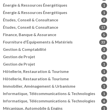
Énergie & Ressources Énergétiques
1
Énergie & Ressources Énergétiques
1
Études, Conseil & Consultance
2
Études, Conseil & Consultance
17
Finance, Banque & Assurance
5
Fourniture d’Équipements & Matériels
33
Gestion & Comptabilité
3
Gestion de Projet
2
Gestion de Projet
1
Hôtellerie, Restauration & Tourisme
1
Hôtellerie, Restauration & Tourisme
1
Immobilier, Aménagement & Urbanisme
1
Informatique, Télécommunications & Technologies
1
Informatique, Télécommunications & Technologies
6
Mécanique, Automobile & Engins
1