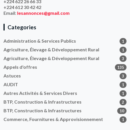
+224 622 26 66 33
+224 612 30 42 42
Email:
lesannonces@gmail.com
Categories
Administration & Services Publics
1
Agriculture, Élevage & Développement Rural
1
Agriculture, Élevage & Développement Rural
3
Appels d'offres
135
Astuces
3
AUDIT
1
Autres Activités & Services Divers
1
BTP, Construction & Infrastructures
2
BTP, Construction & Infrastructures
10
Commerce, Fournitures & Approvisionnement
1