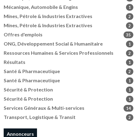
Mécanique, Automobile & Engins
1
Mines, Pétrole & Industries Extractives
2
Mines, Pétrole & Industries Extractives
2
Offres d'emplois
35
ONG, Développement Social & Humanitaire
1
Ressources Humaines & Services Professionnels
2
Résultats
1
Santé & Pharmaceutique
2
Santé & Pharmaceutique
1
Sécurité & Protection
1
Sécurité & Protection
1
Services Généraux & Multi-services
14
Transport, Logistique & Transit
2
Annonceurs