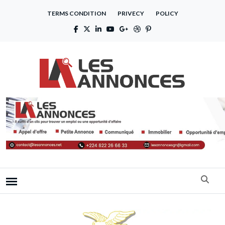
TERMS CONDITION
PRIVECY
POLICY