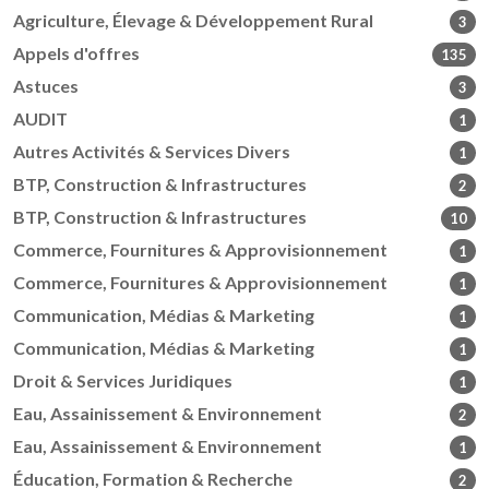
Agriculture, Élevage & Développement Rural
3
Appels d'offres
135
Astuces
3
AUDIT
1
Autres Activités & Services Divers
1
BTP, Construction & Infrastructures
2
BTP, Construction & Infrastructures
10
Commerce, Fournitures & Approvisionnement
1
Commerce, Fournitures & Approvisionnement
1
Communication, Médias & Marketing
1
Communication, Médias & Marketing
1
Droit & Services Juridiques
1
Eau, Assainissement & Environnement
2
Eau, Assainissement & Environnement
1
Éducation, Formation & Recherche
2