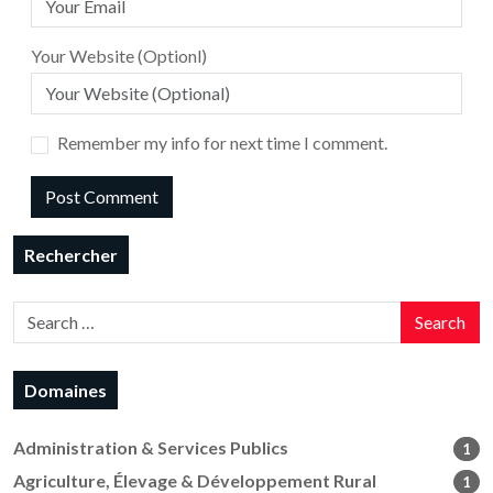
Your Website (Optionl)
Remember my info for next time I comment.
Rechercher
Search
Domaines
Administration & Services Publics
1
Agriculture, Élevage & Développement Rural
1