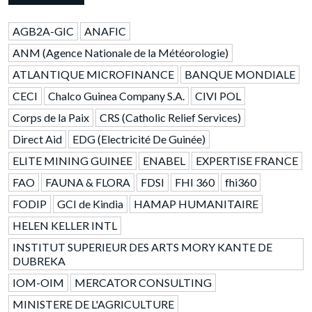
AGB2A-GIC
ANAFIC
ANM (Agence Nationale de la Météorologie)
ATLANTIQUE MICROFINANCE
BANQUE MONDIALE
CECI
Chalco Guinea Company S.A.
CIVI POL
Corps de la Paix
CRS (Catholic Relief Services)
Direct Aid
EDG (Electricité De Guinée)
ELITE MINING GUINEE
ENABEL
EXPERTISE FRANCE
FAO
FAUNA & FLORA
FDSI
FHI 360
fhi360
FODIP
GCI de Kindia
HAMAP HUMANITAIRE
HELEN KELLER INTL
INSTITUT SUPERIEUR DES ARTS MORY KANTE DE
DUBREKA
IOM-OIM
MERCATOR CONSULTING
MINISTERE DE L'AGRICULTURE