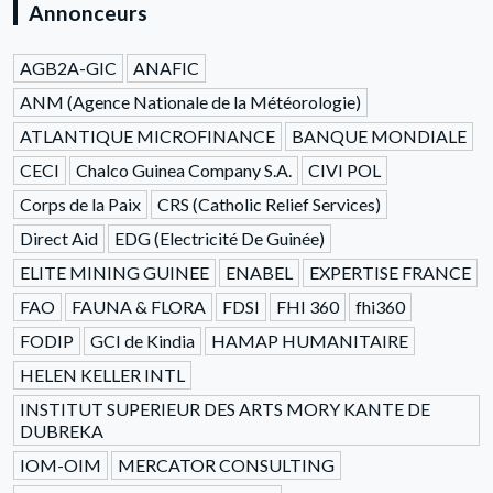
Annonceurs
AGB2A-GIC
ANAFIC
ANM (Agence Nationale de la Météorologie)
ATLANTIQUE MICROFINANCE
BANQUE MONDIALE
CECI
Chalco Guinea Company S.A.
CIVI POL
Corps de la Paix
CRS (Catholic Relief Services)
Direct Aid
EDG (Electricité De Guinée)
ELITE MINING GUINEE
ENABEL
EXPERTISE FRANCE
FAO
FAUNA & FLORA
FDSI
FHI 360
fhi360
FODIP
GCI de Kindia
HAMAP HUMANITAIRE
HELEN KELLER INTL
INSTITUT SUPERIEUR DES ARTS MORY KANTE DE
DUBREKA
IOM-OIM
MERCATOR CONSULTING