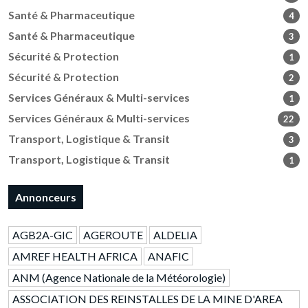
Santé & Pharmaceutique
4
Santé & Pharmaceutique
3
Sécurité & Protection
1
Sécurité & Protection
2
Services Généraux & Multi-services
1
Services Généraux & Multi-services
22
Transport, Logistique & Transit
3
Transport, Logistique & Transit
1
Annonceurs
AGB2A-GIC
AGEROUTE
ALDELIA
AMREF HEALTH AFRICA
ANAFIC
ANM (Agence Nationale de la Météorologie)
ASSOCIATION DES REINSTALLES DE LA MINE D'AREA