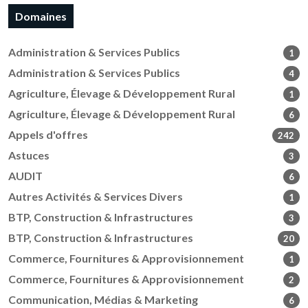
Domaines
Administration & Services Publics
1
Administration & Services Publics
4
Agriculture, Élevage & Développement Rural
1
Agriculture, Élevage & Développement Rural
6
Appels d'offres
242
Astuces
3
AUDIT
6
Autres Activités & Services Divers
1
BTP, Construction & Infrastructures
3
BTP, Construction & Infrastructures
20
Commerce, Fournitures & Approvisionnement
1
Commerce, Fournitures & Approvisionnement
2
Communication, Médias & Marketing
6