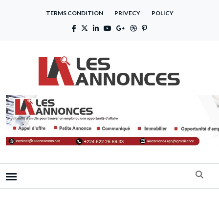
TERMS CONDITION
PRIVECY
POLICY