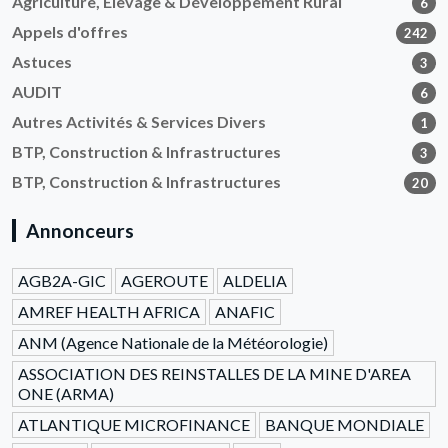
Agriculture, Élevage & Développement Rural
6
Appels d'offres
242
Astuces
3
AUDIT
6
Autres Activités & Services Divers
1
BTP, Construction & Infrastructures
3
BTP, Construction & Infrastructures
20
Annonceurs
AGB2A-GIC
AGEROUTE
ALDELIA
AMREF HEALTH AFRICA
ANAFIC
ANM (Agence Nationale de la Météorologie)
ASSOCIATION DES REINSTALLES DE LA MINE D'AREA
ONE (ARMA)
ATLANTIQUE MICROFINANCE
BANQUE MONDIALE