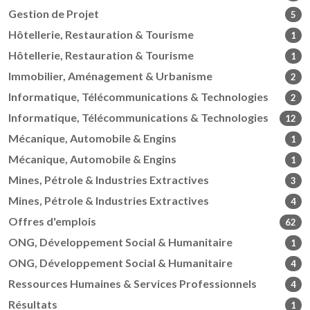
Gestion de Projet
5
Hôtellerie, Restauration & Tourisme
1
Hôtellerie, Restauration & Tourisme
1
Immobilier, Aménagement & Urbanisme
2
Informatique, Télécommunications & Technologies
2
Informatique, Télécommunications & Technologies
12
Mécanique, Automobile & Engins
1
Mécanique, Automobile & Engins
1
Mines, Pétrole & Industries Extractives
3
Mines, Pétrole & Industries Extractives
4
Offres d'emplois
62
ONG, Développement Social & Humanitaire
1
ONG, Développement Social & Humanitaire
4
Ressources Humaines & Services Professionnels
4
Résultats
1