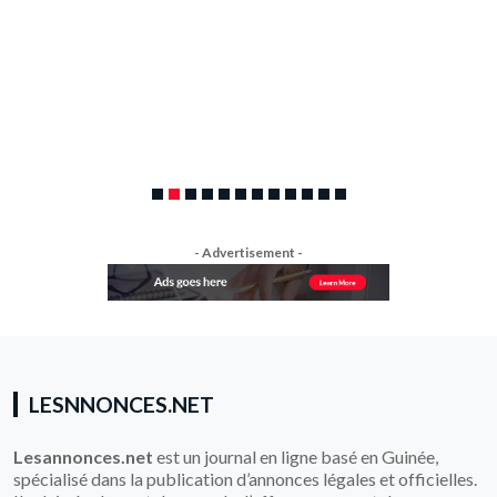
Sékou SAVANE
8 juillet 2026
12619 Views
AVIS-CANDIDATURETélécharger
- Advertisement -
LESNNONCES.NET
Lesannonces.net
est un journal en ligne basé en Guinée,
spécialisé dans la publication d’annonces légales et officielles.