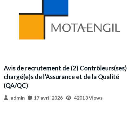
s)
AVIS DE RECRUTEMENT D’UNE PERSONNE
RESPONSABLE DES MARCHES PUBLICS
(PRMP)