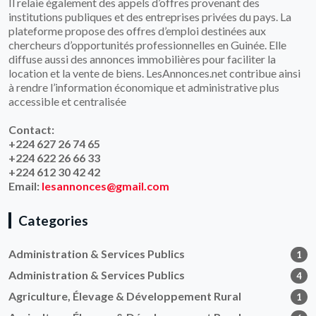
Il relaie également des appels d’offres provenant des
institutions publiques et des entreprises privées du pays. La
plateforme propose des offres d’emploi destinées aux
chercheurs d’opportunités professionnelles en Guinée. Elle
diffuse aussi des annonces immobilières pour faciliter la
location et la vente de biens. LesAnnonces.net contribue ainsi
à rendre l’information économique et administrative plus
accessible et centralisée
Contact:
+224 627 26 74 65
+224 622 26 66 33
+224 612 30 42 42
Email:
lesannonces@gmail.com
Categories
Administration & Services Publics
1
Administration & Services Publics
4
Agriculture, Élevage & Développement Rural
1