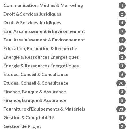
Communication, Médias & Marketing
1
Droit & Services Juridiques
2
Droit & Services Juridiques
4
Eau, Assainissement & Environnement
7
Eau, Assainissement & Environnement
1
Éducation, Formation & Recherche
8
Énergie & Ressources Énergétiques
2
Énergie & Ressources Énergétiques
3
Études, Conseil & Consultance
6
Études, Conseil & Consultance
30
Finance, Banque & Assurance
3
Finance, Banque & Assurance
8
Fourniture d’Équipements & Matériels
73
Gestion & Comptabilité
4
Gestion de Projet
2