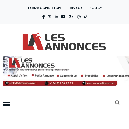
TERMS CONDITION
PRIVECY
POLICY