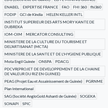
ENABEL
EXPERTISE FRANCE
FAO
FHI 360
fhi360
FODIP
GCI de Kindia
HELEN KELLER INTL
INSTITUT SUPERIEUR DES ARTS MORY KANTE DE
DUBREKA
IOM-OIM
MERCATOR CONSULTING
MINISTERE DE LA CULTURE DU TOURISME ET
DEL'ARTISANAT (MCTA)
MINISTERE DE LA SANTE ET DE L'HYGIENE PUBLIQUE
Mota Engil Guinée
ONSPA
PDACG
PDCVR(PROJET DE DEVELOPPEMENT DE LA CHAINE
DE VALEUR DU RIZ EN GUINEE)
PEAG (Projet Eau et Assainissement de Guinée)
PGRNME
Plan International
SAG (Société AngloGold Ashanti de Guinée)
SOGEKA
SONAPI
SPIC