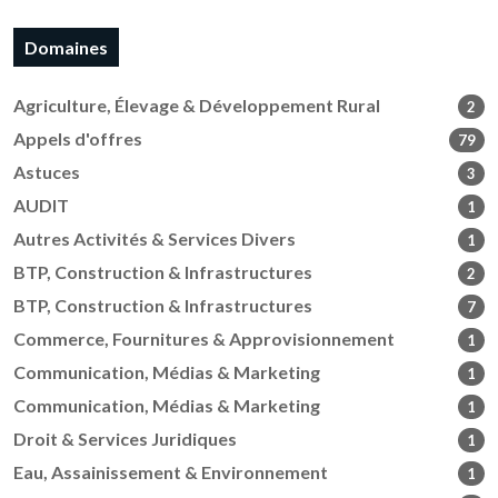
Domaines
Agriculture, Élevage & Développement Rural
2
Appels d'offres
79
Astuces
3
AUDIT
1
Autres Activités & Services Divers
1
BTP, Construction & Infrastructures
2
BTP, Construction & Infrastructures
7
Commerce, Fournitures & Approvisionnement
1
Communication, Médias & Marketing
1
Communication, Médias & Marketing
1
Droit & Services Juridiques
1
Eau, Assainissement & Environnement
1