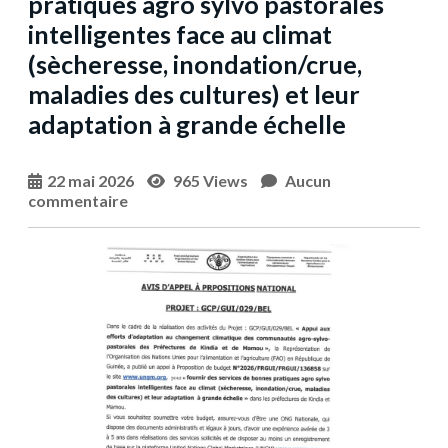
pratiques agro sylvo pastorales
intelligentes face au climat
(sècheresse, inondation/crue,
maladies des cultures) et leur
adaptation à grande échelle
22 mai 2026
965 Views
Aucun
commentaire