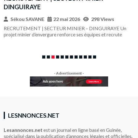
DINGUIRAYE
Sékou SAVANE
22 mai 2026
298 Views
RECRUTEMENT | SECTEUR MINIER – DINGUIRAYE Un
projet minier d’envergure renforce ses équipes et recrute
- Advertisement -
LESNNONCES.NET
Lesannonces.net
est un journal en ligne basé en Guinée,
spécialisé dans la publication d’annonces légales et officielles.