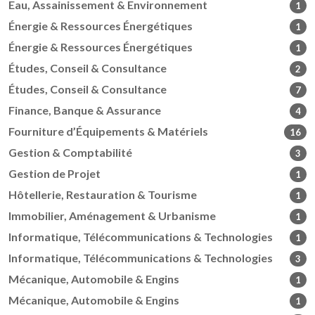
Eau, Assainissement & Environnement
1
Énergie & Ressources Énergétiques
1
Énergie & Ressources Énergétiques
1
Études, Conseil & Consultance
2
Études, Conseil & Consultance
7
Finance, Banque & Assurance
4
Fourniture d’Équipements & Matériels
16
Gestion & Comptabilité
3
Gestion de Projet
1
Hôtellerie, Restauration & Tourisme
1
Immobilier, Aménagement & Urbanisme
1
Informatique, Télécommunications & Technologies
1
Informatique, Télécommunications & Technologies
3
Mécanique, Automobile & Engins
1
Mécanique, Automobile & Engins
1