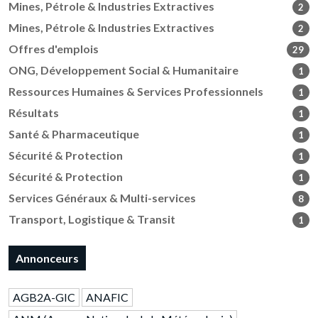
Mines, Pétrole & Industries Extractives
2
Mines, Pétrole & Industries Extractives
2
Offres d'emplois
29
ONG, Développement Social & Humanitaire
1
Ressources Humaines & Services Professionnels
1
Résultats
1
Santé & Pharmaceutique
1
Sécurité & Protection
1
Sécurité & Protection
1
Services Généraux & Multi-services
8
Transport, Logistique & Transit
1
Annonceurs
AGB2A-GIC
ANAFIC