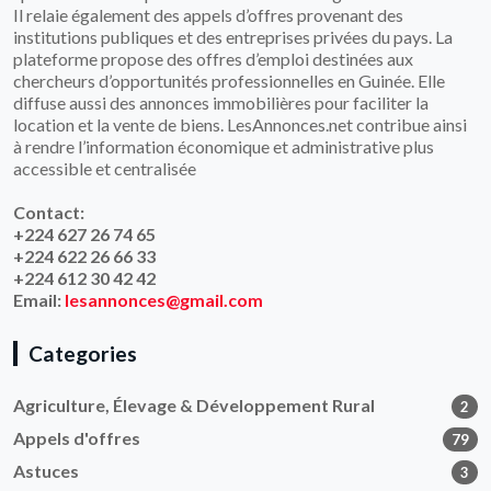
Il relaie également des appels d’offres provenant des
institutions publiques et des entreprises privées du pays. La
plateforme propose des offres d’emploi destinées aux
chercheurs d’opportunités professionnelles en Guinée. Elle
diffuse aussi des annonces immobilières pour faciliter la
location et la vente de biens. LesAnnonces.net contribue ainsi
à rendre l’information économique et administrative plus
accessible et centralisée
Contact:
+224 627 26 74 65
+224 622 26 66 33
+224 612 30 42 42
Email:
lesannonces@gmail.com
Categories
Agriculture, Élevage & Développement Rural
2
Appels d'offres
79
Astuces
3