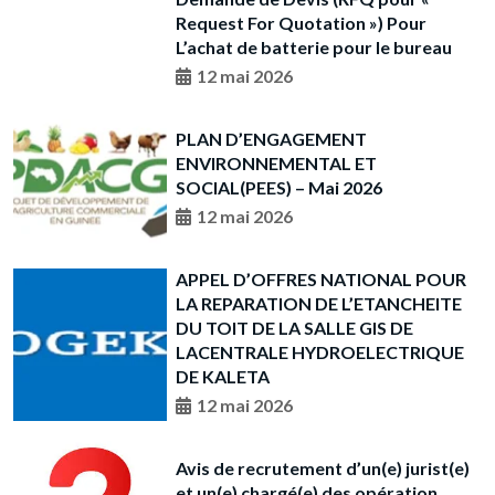
Request For Quotation ») Pour
L’achat de batterie pour le bureau
12 mai 2026
PLAN D’ENGAGEMENT
ENVIRONNEMENTAL ET
SOCIAL(PEES) – Mai 2026
12 mai 2026
APPEL D’OFFRES NATIONAL POUR
LA REPARATION DE L’ETANCHEITE
DU TOIT DE LA SALLE GIS DE
LACENTRALE HYDROELECTRIQUE
DE KALETA
12 mai 2026
Avis de recrutement d’un(e) jurist(e)
et un(e) chargé(e) des opération