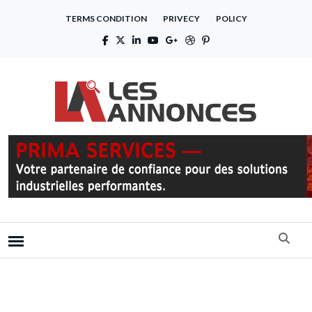
TERMS CONDITION
PRIVECY
POLICY