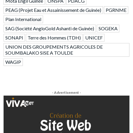
Mota Engil Guinée
ONSPA
PDACG
PEAG (Projet Eau et Assainissement de Guinée)
PGRNME
Plan International
SAG (Société AngloGold Ashanti de Guinée)
SOGEKA
SONAPI
Terre des Hommes (TDH)
UNICEF
UNION DES GROUPEMENTS AGRICOLES DE
SOUMBALAKO SISE A TOULDE
WAGIP
- Advertisement -