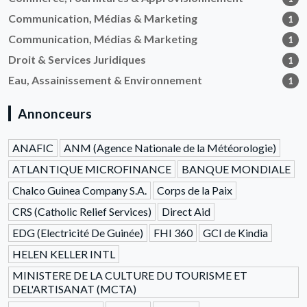
Communication, Médias & Marketing
1
Communication, Médias & Marketing
1
Droit & Services Juridiques
1
Eau, Assainissement & Environnement
1
Annonceurs
ANAFIC
ANM (Agence Nationale de la Météorologie)
ATLANTIQUE MICROFINANCE
BANQUE MONDIALE
Chalco Guinea Company S.A.
Corps de la Paix
CRS (Catholic Relief Services)
Direct Aid
EDG (Electricité De Guinée)
FHI 360
GCI de Kindia
HELEN KELLER INTL
MINISTERE DE LA CULTURE DU TOURISME ET
DEL'ARTISANAT (MCTA)