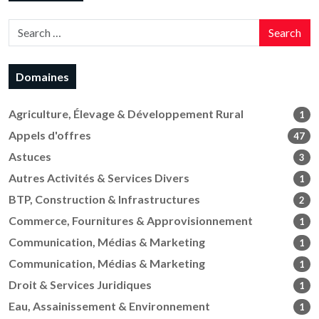
Search
Domaines
Agriculture, Élevage & Développement Rural
1
Appels d'offres
47
Astuces
3
Autres Activités & Services Divers
1
BTP, Construction & Infrastructures
2
Commerce, Fournitures & Approvisionnement
1
Communication, Médias & Marketing
1
Communication, Médias & Marketing
1
Droit & Services Juridiques
1
Eau, Assainissement & Environnement
1