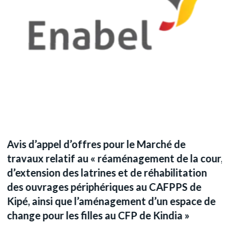
D
c
(
F
Avis d’appel d’offres pour le Marché de
travaux relatif au « réaménagement de la cour,
d’extension des latrines et de réhabilitation
des ouvrages périphériques au CAFPPS de
Kipé, ainsi que l’aménagement d’un espace de
change pour les filles au CFP de Kindia »