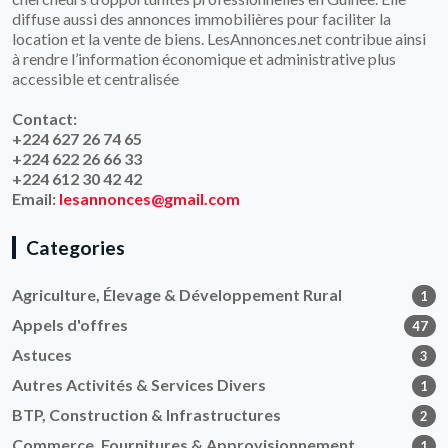
diffuse aussi des annonces immobilières pour faciliter la
location et la vente de biens. LesAnnonces.net contribue ainsi
à rendre l’information économique et administrative plus
accessible et centralisée
Contact:
+224 627 26 74 65
+224 622 26 66 33
+224 612 30 42 42
Email:
lesannonces@gmail.com
Categories
Agriculture, Élevage & Développement Rural
1
Appels d'offres
47
Astuces
3
Autres Activités & Services Divers
1
BTP, Construction & Infrastructures
2
Commerce, Fournitures & Approvisionnement
1