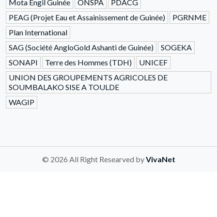
Mota Engil Guinée
ONSPA
PDACG
PEAG (Projet Eau et Assainissement de Guinée)
PGRNME
Plan International
SAG (Société AngloGold Ashanti de Guinée)
SOGEKA
SONAPI
Terre des Hommes (TDH)
UNICEF
UNION DES GROUPEMENTS AGRICOLES DE
SOUMBALAKO SISE A TOULDE
WAGIP
© 2026 All Right Researved by
VivaNet