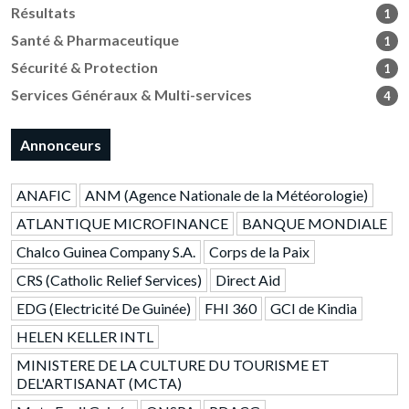
Résultats
1
Santé & Pharmaceutique
1
Sécurité & Protection
1
Services Généraux & Multi-services
4
Annonceurs
ANAFIC
ANM (Agence Nationale de la Météorologie)
ATLANTIQUE MICROFINANCE
BANQUE MONDIALE
Chalco Guinea Company S.A.
Corps de la Paix
CRS (Catholic Relief Services)
Direct Aid
EDG (Electricité De Guinée)
FHI 360
GCI de Kindia
HELEN KELLER INTL
MINISTERE DE LA CULTURE DU TOURISME ET
DEL'ARTISANAT (MCTA)