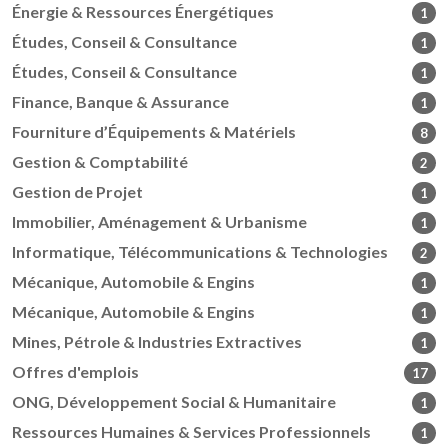
Énergie & Ressources Énergétiques
1
Études, Conseil & Consultance
1
Études, Conseil & Consultance
1
Finance, Banque & Assurance
1
Fourniture d’Équipements & Matériels
8
Gestion & Comptabilité
2
Gestion de Projet
1
Immobilier, Aménagement & Urbanisme
1
Informatique, Télécommunications & Technologies
2
Mécanique, Automobile & Engins
1
Mécanique, Automobile & Engins
1
Mines, Pétrole & Industries Extractives
1
Offres d'emplois
17
ONG, Développement Social & Humanitaire
1
Ressources Humaines & Services Professionnels
1