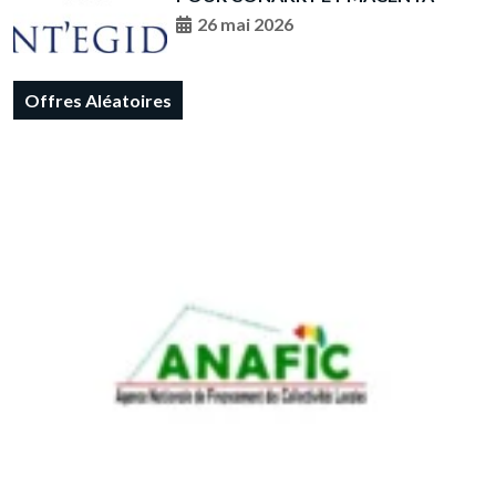
26 mai 2026
Offres Aléatoires
PATAG EAJ: Information relative à la date du
report de l’ouverture des plis.