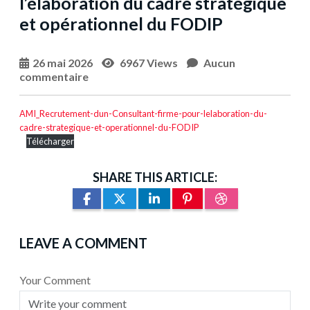
l’élaboration du cadre stratégique
et opérationnel du FODIP
26 mai 2026
6967 Views
Aucun
commentaire
AMI_Recrutement-dun-Consultant-firme-pour-lelaboration-du-
cadre-strategique-et-operationnel-du-FODIP
Télécharger
SHARE THIS ARTICLE:
LEAVE A COMMENT
Your Comment