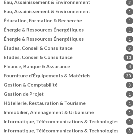
Eau, Assainissement & Environnement
2
Eau, Assainissement & Environnement
1
Éducation, Formation & Recherche
1
Énergie & Ressources Énergétiques
1
Énergie & Ressources Énergétiques
1
Études, Conseil & Consultance
2
Études, Conseil & Consultance
10
Finance, Banque & Assurance
4
Fourniture d’Équipements & Matériels
20
Gestion & Comptabilité
3
Gestion de Projet
1
Hôtellerie, Restauration & Tourisme
1
Immobilier, Aménagement & Urbanisme
1
Informatique, Télécommunications & Technologies
1
Informatique, Télécommunications & Technologies
3