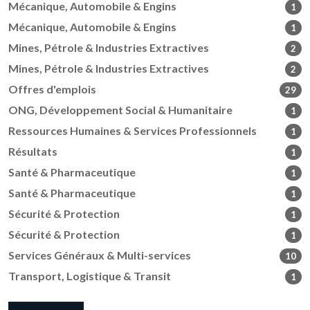
Mécanique, Automobile & Engins
1
Mécanique, Automobile & Engins
1
Mines, Pétrole & Industries Extractives
2
Mines, Pétrole & Industries Extractives
2
Offres d'emplois
29
ONG, Développement Social & Humanitaire
1
Ressources Humaines & Services Professionnels
1
Résultats
1
Santé & Pharmaceutique
1
Santé & Pharmaceutique
1
Sécurité & Protection
1
Sécurité & Protection
1
Services Généraux & Multi-services
10
Transport, Logistique & Transit
1