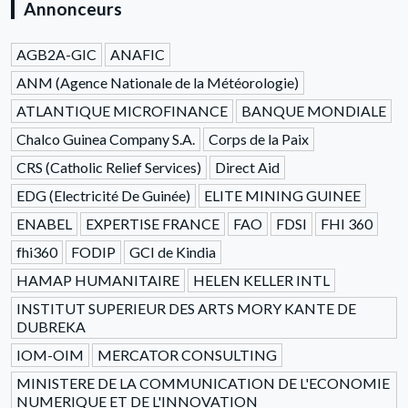
Annonceurs
AGB2A-GIC
ANAFIC
ANM (Agence Nationale de la Météorologie)
ATLANTIQUE MICROFINANCE
BANQUE MONDIALE
Chalco Guinea Company S.A.
Corps de la Paix
CRS (Catholic Relief Services)
Direct Aid
EDG (Electricité De Guinée)
ELITE MINING GUINEE
ENABEL
EXPERTISE FRANCE
FAO
FDSI
FHI 360
fhi360
FODIP
GCI de Kindia
HAMAP HUMANITAIRE
HELEN KELLER INTL
INSTITUT SUPERIEUR DES ARTS MORY KANTE DE
DUBREKA
IOM-OIM
MERCATOR CONSULTING
MINISTERE DE LA COMMUNICATION DE L'ECONOMIE
NUMERIQUE ET DE L'INNOVATION