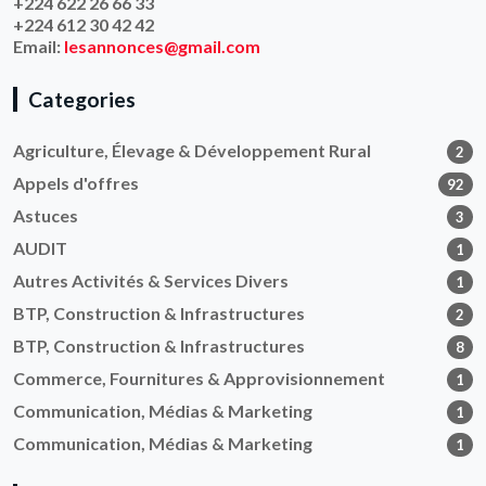
+224 622 26 66 33
+224 612 30 42 42
Email:
lesannonces@gmail.com
Categories
Agriculture, Élevage & Développement Rural
2
Appels d'offres
92
Astuces
3
AUDIT
1
Autres Activités & Services Divers
1
BTP, Construction & Infrastructures
2
BTP, Construction & Infrastructures
8
Commerce, Fournitures & Approvisionnement
1
Communication, Médias & Marketing
1
Communication, Médias & Marketing
1