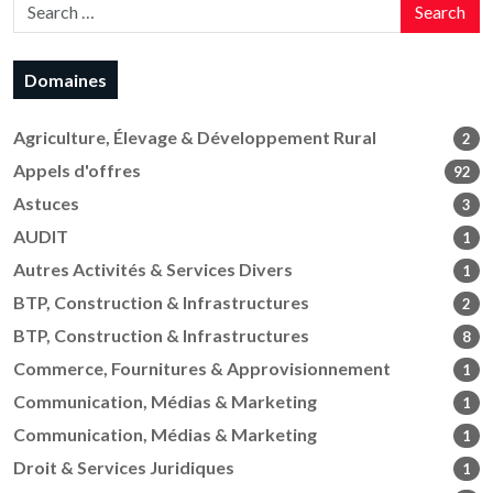
Search
Domaines
Agriculture, Élevage & Développement Rural
2
Appels d'offres
92
Astuces
3
AUDIT
1
Autres Activités & Services Divers
1
BTP, Construction & Infrastructures
2
BTP, Construction & Infrastructures
8
Commerce, Fournitures & Approvisionnement
1
Communication, Médias & Marketing
1
Communication, Médias & Marketing
1
Droit & Services Juridiques
1