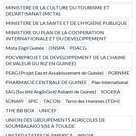
MINISTERE DE LA CULTURE DU TOURISME ET
DEL'ARTISANAT (MCTA)
MINISTERE DE LA SANTE ET DE L'HYGIENE PUBLIQUE
MINISTERE DU PLAN DE LA COOPERATION
INTERNATIONALE ET DU DEVELOPPEMENT
Mota Engil Guinée
ONSPA
PDACG
PDCVR(PROJET DE DEVELOPPEMENT DE LA CHAINE
DE VALEUR DU RIZ EN GUINEE)
PEAG (Projet Eau et Assainissement de Guinée)
PGRNME
PHARMACIE CENTRALE DE GUINEE
Plan International
SAG (Société AngloGold Ashanti de Guinée)
SOGEKA
SONAPI
SPIC
TACON
Terre des Hommes (TDH)
THE BB BOX
UNICEF
UNION DES GROUPEMENTS AGRICOLES DE
SOUMBALAKO SISE A TOULDE
UNITED STATES OF AMERICA
WAGIP