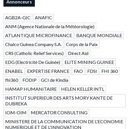
Annonceurs
AGB2A-GIC
ANAFIC
ANM (Agence Nationale de la Météorologie)
ATLANTIQUE MICROFINANCE
BANQUE MONDIALE
Chalco Guinea Company S.A.
Corps de la Paix
CRS (Catholic Relief Services)
Direct Aid
EDG (Electricité De Guinée)
ELITE MINING GUINEE
ENABEL
EXPERTISE FRANCE
FAO
FDSI
FHI 360
fhi360
FODIP
GCI de Kindia
HAMAP HUMANITAIRE
HELEN KELLER INTL
INSTITUT SUPERIEUR DES ARTS MORY KANTE DE
DUBREKA
IOM-OIM
MERCATOR CONSULTING
MINISTERE DE LA COMMUNICATION DE L'ECONOMIE
NUMERIQUE ET DE L'INNOVATION