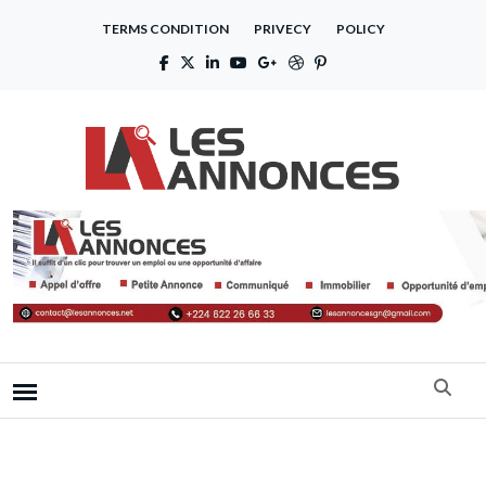
TERMS CONDITION
PRIVECY
POLICY