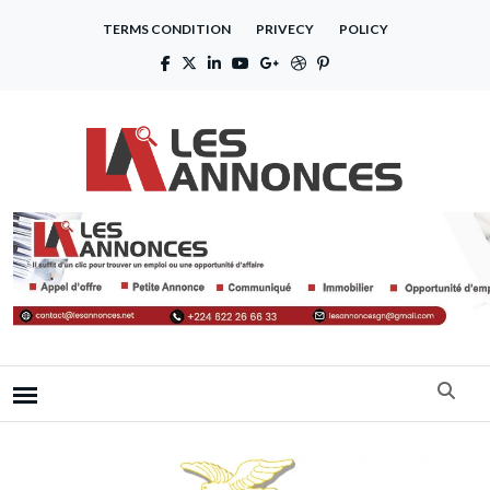
TERMS CONDITION
PRIVECY
POLICY