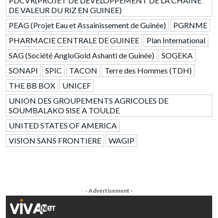
PDCVR(PROJET DE DEVELOPPEMENT DE LA CHAINE
DE VALEUR DU RIZ EN GUINEE)
PEAG (Projet Eau et Assainissement de Guinée)
PGRNME
PHARMACIE CENTRALE DE GUINEE
Plan International
SAG (Société AngloGold Ashanti de Guinée)
SOGEKA
SONAPI
SPIC
TACON
Terre des Hommes (TDH)
THE BB BOX
UNICEF
UNION DES GROUPEMENTS AGRICOLES DE
SOUMBALAKO SISE A TOULDE
UNITED STATES OF AMERICA
VISION SANS FRONTIERE
WAGIP
- Advertisement -