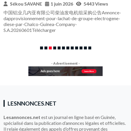
Sékou SAVANE
1 juin 2026
5443 Views
中国铝业几内亚有限公司柴油发电机组采购公告Annonce-
dapprovisionnement-pour-lachat-de-groupe-electrogene-
diese-par-Chalco-Guinea-Company-
S.A.20260601Télécharger
- Advertisement -
LESNNONCES.NET
Lesannonces.net
est un journal en ligne basé en Guinée,
spécialisé dans la publication d’annonces légales et officielles.
Il relaie également des appels d’offres provenant des