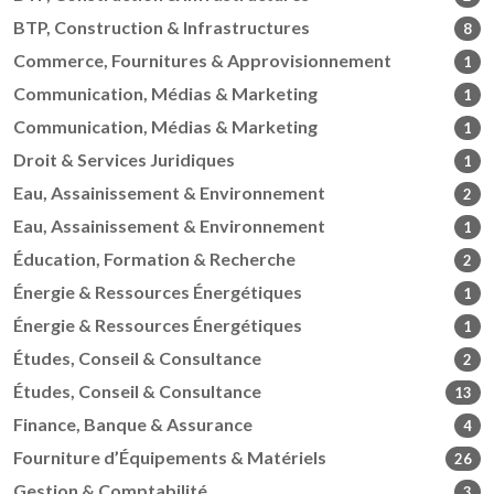
BTP, Construction & Infrastructures
8
Commerce, Fournitures & Approvisionnement
1
Communication, Médias & Marketing
1
Communication, Médias & Marketing
1
Droit & Services Juridiques
1
Eau, Assainissement & Environnement
2
Eau, Assainissement & Environnement
1
Éducation, Formation & Recherche
2
Énergie & Ressources Énergétiques
1
Énergie & Ressources Énergétiques
1
Études, Conseil & Consultance
2
Études, Conseil & Consultance
13
Finance, Banque & Assurance
4
Fourniture d’Équipements & Matériels
26
Gestion & Comptabilité
3