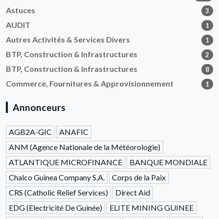
Astuces
3
AUDIT
1
Autres Activités & Services Divers
1
BTP, Construction & Infrastructures
2
BTP, Construction & Infrastructures
8
Commerce, Fournitures & Approvisionnement
1
Annonceurs
AGB2A-GIC
ANAFIC
ANM (Agence Nationale de la Météorologie)
ATLANTIQUE MICROFINANCE
BANQUE MONDIALE
Chalco Guinea Company S.A.
Corps de la Paix
CRS (Catholic Relief Services)
Direct Aid
EDG (Electricité De Guinée)
ELITE MINING GUINEE