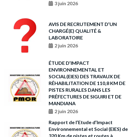
3 juin 2026
AVIS DE RECRUTEMENT D’UN
CHARGÉ(E) QUALITÉ &
LABORATOIRE
2 juin 2026
ÉTUDE D’IMPACT
ENVIRONNEMENTAL ET
SOCIAL(EIES) DES TRAVAUX DE
RÉHABILITATION DE 110,8 KM DE
PISTES RURALES DANS LES
PRÉFECTURES DE SIGUIRI ET DE
MANDIANA
2 juin 2026
Rapport de l’Etude d’Impact
Environnemental et Social (EIES) de
320 Km de pistes et routes à