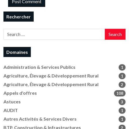
Rechercher
Search
Domaines
Administration & Services Publics
1
Agriculture, Élevage & Développement Rural
1
Agriculture, Élevage & Développement Rural
2
Appels d'offres
108
Astuces
3
AUDIT
1
Autres Activités & Services Divers
1
BTP, Construction & Infrastructures
2