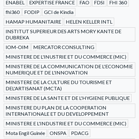
ENABEL
EXPERTISE FRANCE
FAO
FDSI
FHI 360
fhi360
FODIP
GCI de Kindia
HAMAP HUMANITAIRE
HELEN KELLER INTL
INSTITUT SUPERIEUR DES ARTS MORY KANTE DE
DUBREKA
IOM-OIM
MERCATOR CONSULTING
MINISTERE DE L'INUSTRIE ET DU COMMERCE (MIC)
MINISTERE DE LA COMMUNICATION DE L'ECONOMIE
NUMERIQUE ET DE L'INNOVATION
MINISTERE DE LA CULTURE DU TOURISME ET
DEL'ARTISANAT (MCTA)
MINISTERE DE LA SANTE ET DE L'HYGIENE PUBLIQUE
MINISTERE DU PLAN DE LA COOPERATION
INTERNATIONALE ET DU DEVELOPPEMENT
MINISTERE E L'INDUSTRIE ET DU COMMERCE (MIC)
Mota Engil Guinée
ONSPA
PDACG