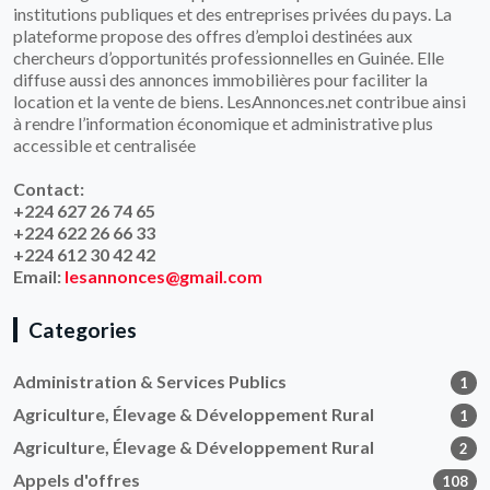
institutions publiques et des entreprises privées du pays. La
plateforme propose des offres d’emploi destinées aux
chercheurs d’opportunités professionnelles en Guinée. Elle
diffuse aussi des annonces immobilières pour faciliter la
location et la vente de biens. LesAnnonces.net contribue ainsi
à rendre l’information économique et administrative plus
accessible et centralisée
Contact:
+224 627 26 74 65
+224 622 26 66 33
+224 612 30 42 42
Email:
lesannonces@gmail.com
Categories
Administration & Services Publics
1
Agriculture, Élevage & Développement Rural
1
Agriculture, Élevage & Développement Rural
2
Appels d'offres
108