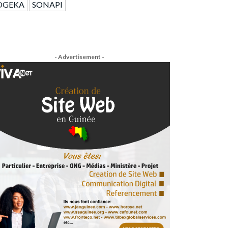
OGEKA
SONAPI
- Advertisement -