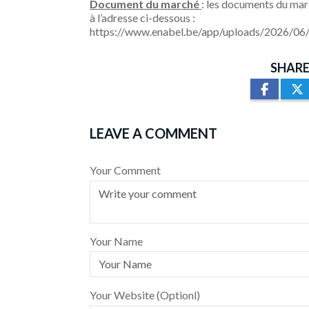
Document du marché
: les documents du marc
à l’adresse ci-dessous :
https://www.enabel.be/app/uploads/2026/06/
SHARE
LEAVE A COMMENT
Your Comment
Your Name
Your Website (Optionl)