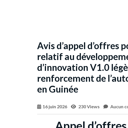
Avis d’appel d’offres 
relatif au développem
d’innovation V1.0 légè
renforcement de l’au
en Guinée
16 juin 2026
230 Views
Aucun c
Appel d’offres