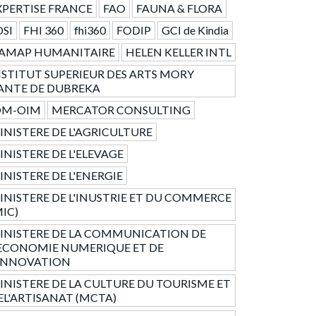
XPERTISE FRANCE
FAO
FAUNA & FLORA
DSI
FHI 360
fhi360
FODIP
GCI de Kindia
AMAP HUMANITAIRE
HELEN KELLER INTL
NSTITUT SUPERIEUR DES ARTS MORY
ANTE DE DUBREKA
OM-OIM
MERCATOR CONSULTING
INISTERE DE L'AGRICULTURE
INISTERE DE L'ELEVAGE
INISTERE DE L'ENERGIE
INISTERE DE L'INUSTRIE ET DU COMMERCE
MIC)
INISTERE DE LA COMMUNICATION DE
'ECONOMIE NUMERIQUE ET DE
'INNOVATION
INISTERE DE LA CULTURE DU TOURISME ET
EL'ARTISANAT (MCTA)