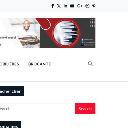
BILIÈRES
BROCANTE
echercher
Search
omaines