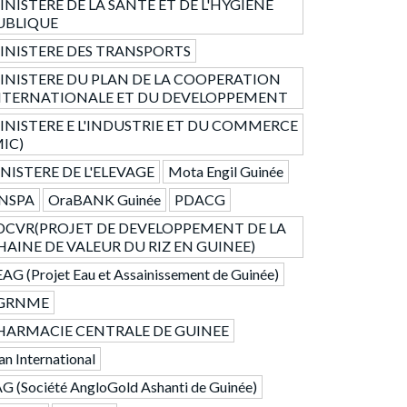
INISTERE DE LA SANTE ET DE L'HYGIENE
UBLIQUE
INISTERE DES TRANSPORTS
INISTERE DU PLAN DE LA COOPERATION
NTERNATIONALE ET DU DEVELOPPEMENT
INISTERE E L'INDUSTRIE ET DU COMMERCE
MIC)
NISTERE DE L'ELEVAGE
Mota Engil Guinée
NSPA
OraBANK Guinée
PDACG
DCVR(PROJET DE DEVELOPPEMENT DE LA
HAINE DE VALEUR DU RIZ EN GUINEE)
AG (Projet Eau et Assainissement de Guinée)
GRNME
HARMACIE CENTRALE DE GUINEE
an International
G (Société AngloGold Ashanti de Guinée)