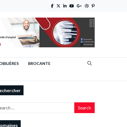
BILIÈRES
BROCANTE
echercher
Search
omaines