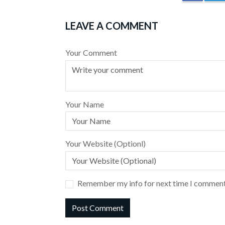
LEAVE A COMMENT
Your Comment
Your Name
Your Website (Optionl)
Remember my info for next time I comment