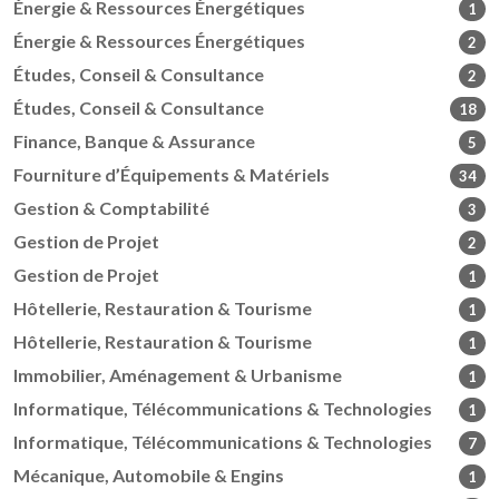
Énergie & Ressources Énergétiques
1
Énergie & Ressources Énergétiques
2
Études, Conseil & Consultance
2
Études, Conseil & Consultance
18
Finance, Banque & Assurance
5
Fourniture d’Équipements & Matériels
34
Gestion & Comptabilité
3
Gestion de Projet
2
Gestion de Projet
1
Hôtellerie, Restauration & Tourisme
1
Hôtellerie, Restauration & Tourisme
1
Immobilier, Aménagement & Urbanisme
1
Informatique, Télécommunications & Technologies
1
Informatique, Télécommunications & Technologies
7
Mécanique, Automobile & Engins
1