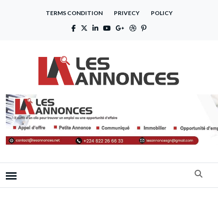
TERMS CONDITION
PRIVECY
POLICY