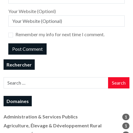
Your Website (Optionl)
Remember my info for next time I comment.
Rechercher
Search
Domaines
Administration & Services Publics
1
Agriculture, Élevage & Développement Rural
1