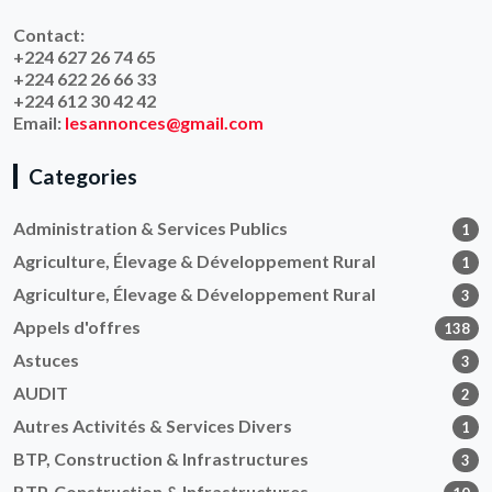
Contact:
+224 627 26 74 65
+224 622 26 66 33
+224 612 30 42 42
Email:
lesannonces@gmail.com
Categories
Administration & Services Publics
1
Agriculture, Élevage & Développement Rural
1
Agriculture, Élevage & Développement Rural
3
Appels d'offres
138
Astuces
3
AUDIT
2
Autres Activités & Services Divers
1
BTP, Construction & Infrastructures
3
BTP, Construction & Infrastructures