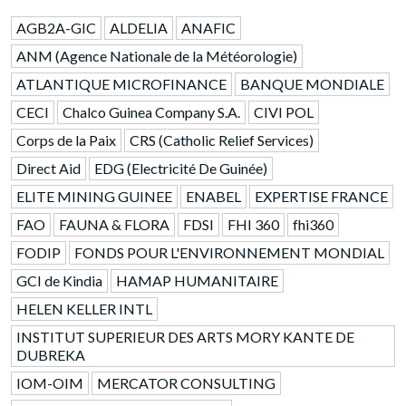
AGB2A-GIC
ALDELIA
ANAFIC
ANM (Agence Nationale de la Météorologie)
ATLANTIQUE MICROFINANCE
BANQUE MONDIALE
CECI
Chalco Guinea Company S.A.
CIVI POL
Corps de la Paix
CRS (Catholic Relief Services)
Direct Aid
EDG (Electricité De Guinée)
ELITE MINING GUINEE
ENABEL
EXPERTISE FRANCE
FAO
FAUNA & FLORA
FDSI
FHI 360
fhi360
FODIP
FONDS POUR L'ENVIRONNEMENT MONDIAL
GCI de Kindia
HAMAP HUMANITAIRE
HELEN KELLER INTL
INSTITUT SUPERIEUR DES ARTS MORY KANTE DE
DUBREKA
IOM-OIM
MERCATOR CONSULTING