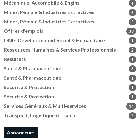
Mécanique, Automobile & Engins
1
Mines, Pétrole & Industries Extractives
2
Mines, Pétrole & Industries Extractives
2
Offres d'emplois
38
ONG, Développement Social & Humanitaire
1
Ressources Humaines & Services Professionnels
2
Résultats
1
Santé & Pharmaceutique
3
Santé & Pharmaceutique
1
Sécurité & Protection
1
Sécurité & Protection
1
Services Généraux & Multi-services
14
Transport, Logistique & Transit
2
Annonceurs