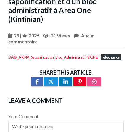
saponification et d’un bloc
administratif à Area One
(Kintinian)
29 juin 2026
21 Views
Aucun
commentaire
DAO_ARMA_Saponification_Bloc_Administratif-SIGNE
Télécharger
SHARE THIS ARTICLE:
LEAVE A COMMENT
Your Comment