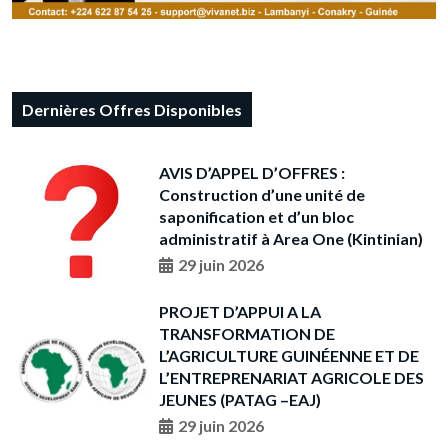
Dernières Offres Disponibles
AVIS D’APPEL D’OFFRES :
Construction d’une unité de
saponification et d’un bloc
administratif à Area One (Kintinian)
29 juin 2026
PROJET D’APPUI A LA
TRANSFORMATION DE
L’AGRICULTURE GUINÉENNE ET DE
L’ENTREPRENARIAT AGRICOLE DES
JEUNES (PATAG –EAJ)
29 juin 2026