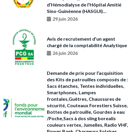
d’Hémodialyse de l’Hôpital Amitié
Sino-Guinéenne (HASGUI)…
29 juin 2026
Avis de recrutement d’un agent
chargé de la comptabilité Analytique
26 juin 2026
Demande de prix pour l’acquisition
des Kits de patrouilles composés de :
Sacs étanches, Tentes individuelles,
Smartphones, Lampes
frontales,Guêtres, Chaussures de
sécurité, Couteaux Forestiers Suisse,
Bottes de patrouille, Gourdes à eau
/Poche,Sacs à dos sling borealis
couleurs vertex, Jumelles, Radio VHF,
Power Bank, Chargeurs Solaires,