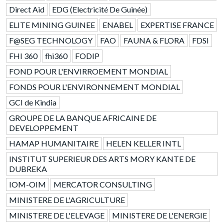
Direct Aid
EDG (Electricité De Guinée)
ELITE MINING GUINEE
ENABEL
EXPERTISE FRANCE
F@SEG TECHNOLOGY
FAO
FAUNA & FLORA
FDSI
FHI 360
fhi360
FODIP
FOND POUR L'ENVIRROEMENT MONDIAL
FONDS POUR L'ENVIRONNEMENT MONDIAL
GCI de Kindia
GROUPE DE LA BANQUE AFRICAINE DE
DEVELOPPEMENT
HAMAP HUMANITAIRE
HELEN KELLER INTL
INSTITUT SUPERIEUR DES ARTS MORY KANTE DE
DUBREKA
IOM-OIM
MERCATOR CONSULTING
MINISTERE DE L'AGRICULTURE
MINISTERE DE L'ELEVAGE
MINISTERE DE L'ENERGIE