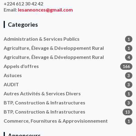
+224 612 30 42 42
Email:
lesannonces@gmail.com
Categories
Administration & Services Publics
1
Agriculture, Élevage & Développement Rural
1
Agriculture, Élevage & Développement Rural
4
Appels d'offres
166
Astuces
3
AUDIT
3
Autres Activités & Services Divers
1
BTP, Construction & Infrastructures
3
BTP, Construction & Infrastructures
13
Commerce, Fournitures & Approvisionnement
1
Annonceurs