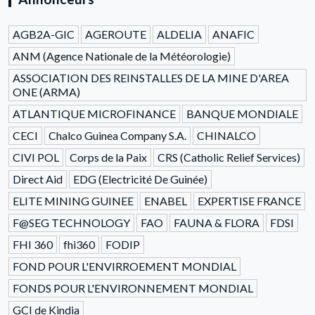
AGB2A-GIC
AGEROUTE
ALDELIA
ANAFIC
ANM (Agence Nationale de la Météorologie)
ASSOCIATION DES REINSTALLES DE LA MINE D'AREA
ONE (ARMA)
ATLANTIQUE MICROFINANCE
BANQUE MONDIALE
CECI
Chalco Guinea Company S.A.
CHINALCO
CIVI POL
Corps de la Paix
CRS (Catholic Relief Services)
Direct Aid
EDG (Electricité De Guinée)
ELITE MINING GUINEE
ENABEL
EXPERTISE FRANCE
F@SEG TECHNOLOGY
FAO
FAUNA & FLORA
FDSI
FHI 360
fhi360
FODIP
FOND POUR L'ENVIRROEMENT MONDIAL
FONDS POUR L'ENVIRONNEMENT MONDIAL
GCI de Kindia