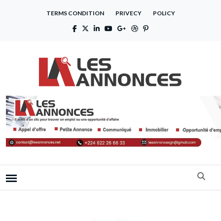
TERMS CONDITION
PRIVECY
POLICY