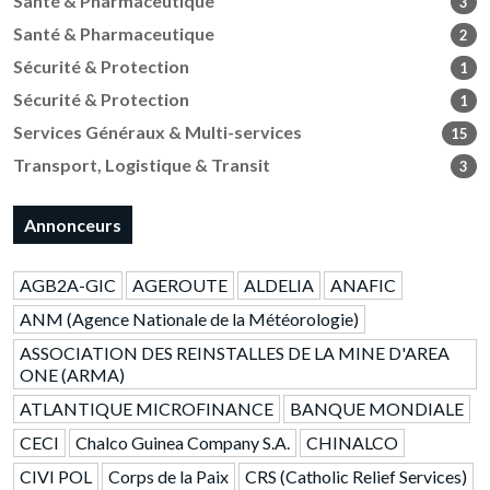
Santé & Pharmaceutique
3
Santé & Pharmaceutique
2
Sécurité & Protection
1
Sécurité & Protection
1
Services Généraux & Multi-services
15
Transport, Logistique & Transit
3
Annonceurs
AGB2A-GIC
AGEROUTE
ALDELIA
ANAFIC
ANM (Agence Nationale de la Météorologie)
ASSOCIATION DES REINSTALLES DE LA MINE D'AREA
ONE (ARMA)
ATLANTIQUE MICROFINANCE
BANQUE MONDIALE
CECI
Chalco Guinea Company S.A.
CHINALCO
CIVI POL
Corps de la Paix
CRS (Catholic Relief Services)