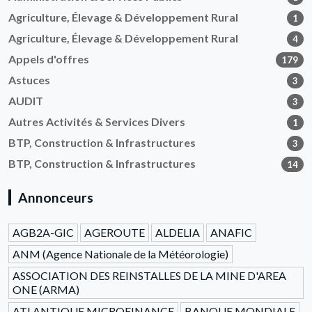
Agriculture, Élevage & Développement Rural
1
Agriculture, Élevage & Développement Rural
4
Appels d'offres
179
Astuces
3
AUDIT
3
Autres Activités & Services Divers
1
BTP, Construction & Infrastructures
3
BTP, Construction & Infrastructures
14
Annonceurs
AGB2A-GIC
AGEROUTE
ALDELIA
ANAFIC
ANM (Agence Nationale de la Météorologie)
ASSOCIATION DES REINSTALLES DE LA MINE D'AREA
ONE (ARMA)
ATLANTIQUE MICROFINANCE
BANQUE MONDIALE