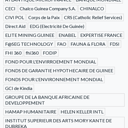
CECI
Chalco Guinea Company S.A.
CHINALCO
CIVI POL
Corps de la Paix
CRS (Catholic Relief Services)
Direct Aid
EDG (Electricité De Guinée)
ELITE MINING GUINEE
ENABEL
EXPERTISE FRANCE
F@SEG TECHNOLOGY
FAO
FAUNA & FLORA
FDSI
FHI 360
fhi360
FODIP
FOND POUR L'ENVIRROEMENT MONDIAL
FONDS DE GARANTIE HYPOTHECAIRE DE GUINEE
FONDS POUR L'ENVIRONNEMENT MONDIAL
GCI de Kindia
GROUPE DE LA BANQUE AFRICAINE DE
DEVELOPPEMENT
HAMAP HUMANITAIRE
HELEN KELLER INTL
INSTITUT SUPERIEUR DES ARTS MORY KANTE DE
DUBREKA