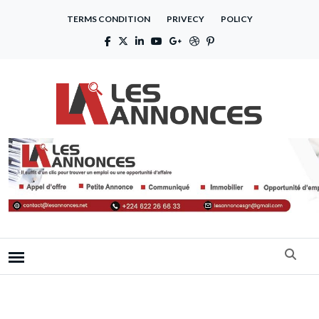
TERMS CONDITION
PRIVECY
POLICY