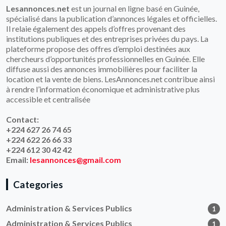
Lesannonces.net
est un journal en ligne basé en Guinée,
spécialisé dans la publication d’annonces légales et officielles.
Il relaie également des appels d’offres provenant des
institutions publiques et des entreprises privées du pays. La
plateforme propose des offres d’emploi destinées aux
chercheurs d’opportunités professionnelles en Guinée. Elle
diffuse aussi des annonces immobilières pour faciliter la
location et la vente de biens. LesAnnonces.net contribue ainsi
à rendre l’information économique et administrative plus
accessible et centralisée
Contact:
+224 627 26 74 65
+224 622 26 66 33
+224 612 30 42 42
Email:
lesannonces@gmail.com
Categories
Administration & Services Publics
1
Administration & Services Publics
1