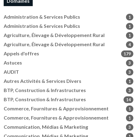
Domaines
Administration & Services Publics
1
Administration & Services Publics
1
Agriculture, Élevage & Développement Rural
1
Agriculture, Élevage & Développement Rural
4
Appels d'offres
179
Astuces
3
AUDIT
3
Autres Activités & Services Divers
1
BTP, Construction & Infrastructures
3
BTP, Construction & Infrastructures
14
Commerce, Fournitures & Approvisionnement
1
Commerce, Fournitures & Approvisionnement
1
Communication, Médias & Marketing
3
Communication, Médias & Marketing
1