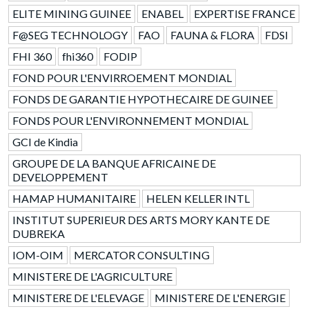
ELITE MINING GUINEE
ENABEL
EXPERTISE FRANCE
F@SEG TECHNOLOGY
FAO
FAUNA & FLORA
FDSI
FHI 360
fhi360
FODIP
FOND POUR L'ENVIRROEMENT MONDIAL
FONDS DE GARANTIE HYPOTHECAIRE DE GUINEE
FONDS POUR L'ENVIRONNEMENT MONDIAL
GCI de Kindia
GROUPE DE LA BANQUE AFRICAINE DE
DEVELOPPEMENT
HAMAP HUMANITAIRE
HELEN KELLER INTL
INSTITUT SUPERIEUR DES ARTS MORY KANTE DE
DUBREKA
IOM-OIM
MERCATOR CONSULTING
MINISTERE DE L'AGRICULTURE
MINISTERE DE L'ELEVAGE
MINISTERE DE L'ENERGIE