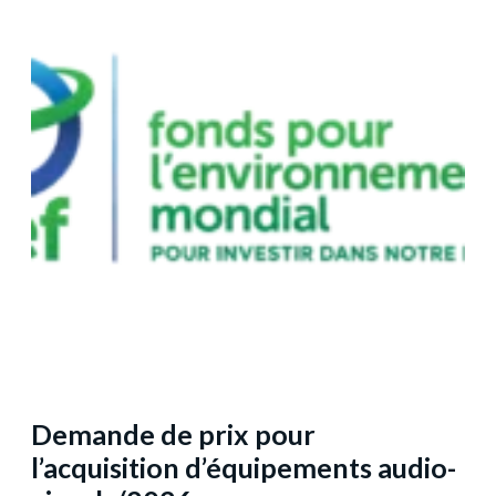
Demande de prix pour
l’acquisition d’équipements audio-