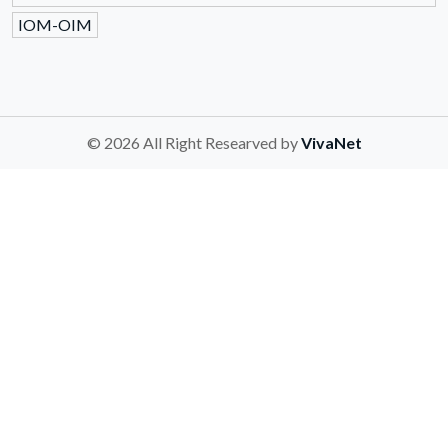
IOM-OIM
© 2026 All Right Researved by
VivaNet