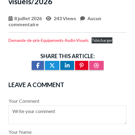
visuels/2026
8 juillet 2026
243 Views
Aucun
commentaire
Demande-de-prix-Equipements-Audio-Visuels
Télécharger
SHARE THIS ARTICLE:
LEAVE A COMMENT
Your Comment
Your Name