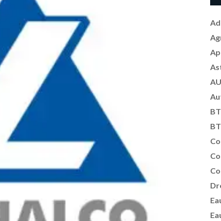
Ad
Ag
Ap
As
AU
Au
BT
BT
Co
Co
Co
Dr
Ea
Ea