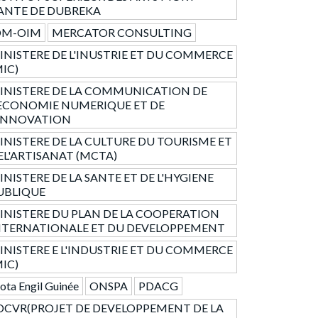
ANTE DE DUBREKA
OM-OIM
MERCATOR CONSULTING
INISTERE DE L'INUSTRIE ET DU COMMERCE
MIC)
INISTERE DE LA COMMUNICATION DE
'ECONOMIE NUMERIQUE ET DE
'INNOVATION
INISTERE DE LA CULTURE DU TOURISME ET
EL'ARTISANAT (MCTA)
INISTERE DE LA SANTE ET DE L'HYGIENE
UBLIQUE
INISTERE DU PLAN DE LA COOPERATION
NTERNATIONALE ET DU DEVELOPPEMENT
INISTERE E L'INDUSTRIE ET DU COMMERCE
MIC)
ta Engil Guinée
ONSPA
PDACG
DCVR(PROJET DE DEVELOPPEMENT DE LA