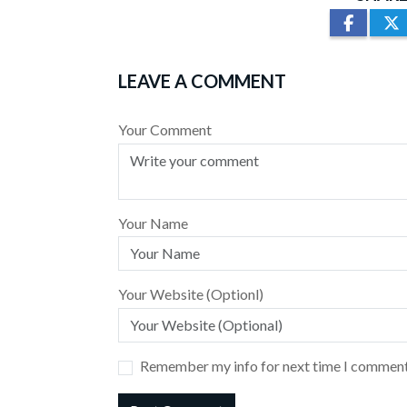
LEAVE A COMMENT
Your Comment
Your Name
Your Website (Optionl)
Remember my info for next time I comment