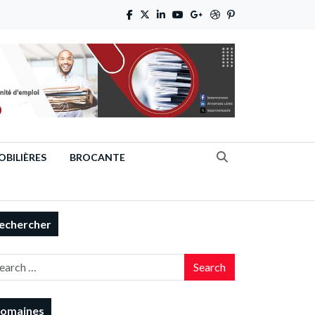
BILIÈRES
BROCANTE
echercher
Search
omaines