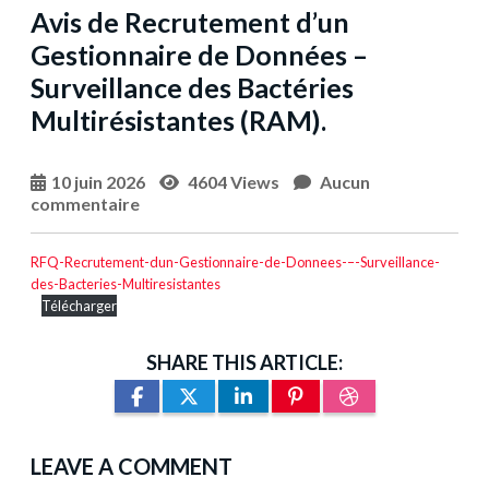
Avis de Recrutement d’un
Gestionnaire de Données –
Surveillance des Bactéries
Multirésistantes (RAM).
10 juin 2026
4604 Views
Aucun
commentaire
RFQ-Recrutement-dun-Gestionnaire-de-Donnees-–-Surveillance-
des-Bacteries-Multiresistantes
Télécharger
SHARE THIS ARTICLE:
LEAVE A COMMENT