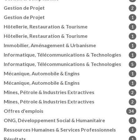
Gestion de Projet
2
Gestion de Projet
1
Hôtellerie, Restauration & Tourisme
1
Hôtellerie, Restauration & Tourisme
1
Immobilier, Aménagement & Urbanisme
1
Informatique, Télécommunications & Technologies
1
Informatique, Télécommunications & Technologies
5
Mécanique, Automobile & Engins
1
Mécanique, Automobile & Engins
1
Mines, Pétrole & Industries Extractives
2
Mines, Pétrole & Industries Extractives
2
Offres d'emplois
34
ONG, Développement Social & Humanitaire
1
Ressources Humaines & Services Professionnels
1
Résultats
1