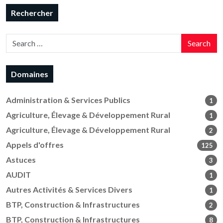
Rechercher
Search
Domaines
Administration & Services Publics
1
Agriculture, Élevage & Développement Rural
1
Agriculture, Élevage & Développement Rural
2
Appels d'offres
125
Astuces
3
AUDIT
1
Autres Activités & Services Divers
1
BTP, Construction & Infrastructures
2
BTP, Construction & Infrastructures
8