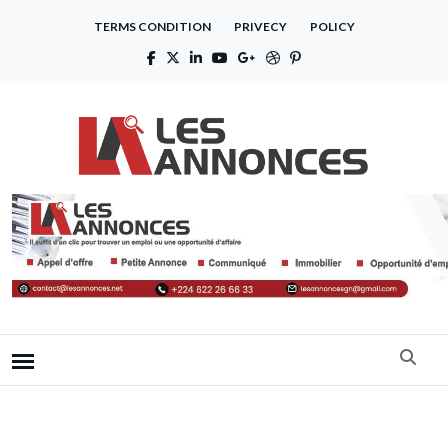
TERMS CONDITION
PRIVECY
POLICY