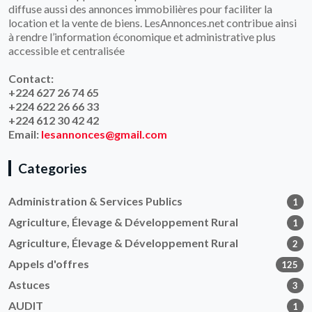
diffuse aussi des annonces immobilières pour faciliter la
location et la vente de biens. LesAnnonces.net contribue ainsi
à rendre l’information économique et administrative plus
accessible et centralisée
Contact:
+224 627 26 74 65
+224 622 26 66 33
+224 612 30 42 42
Email:
lesannonces@gmail.com
Categories
Administration & Services Publics
1
Agriculture, Élevage & Développement Rural
1
Agriculture, Élevage & Développement Rural
2
Appels d'offres
125
Astuces
3
AUDIT
1