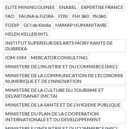
ELITE MINING GUINEE
ENABEL
EXPERTISE FRANCE
FAO
FAUNA & FLORA
FDSI
FHI 360
fhi360
FODIP
GCI de Kindia
HAMAP HUMANITAIRE
HELEN KELLER INTL
INSTITUT SUPERIEUR DES ARTS MORY KANTE DE
DUBREKA
IOM-OIM
MERCATOR CONSULTING
MINISTERE DE L'INUSTRIE ET DU COMMERCE (MIC)
MINISTERE DE LA COMMUNICATION DE L'ECONOMIE
NUMERIQUE ET DE L'INNOVATION
MINISTERE DE LA CULTURE DU TOURISME ET
DEL'ARTISANAT (MCTA)
MINISTERE DE LA SANTE ET DE L'HYGIENE PUBLIQUE
MINISTERE DU PLAN DE LA COOPERATION
INTERNATIONALE ET DU DEVELOPPEMENT
MINISTERE E L'INDUSTRIE ET DU COMMERCE (MIC)