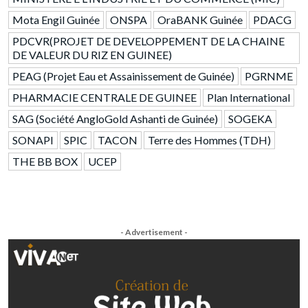
Mota Engil Guinée
ONSPA
OraBANK Guinée
PDACG
PDCVR(PROJET DE DEVELOPPEMENT DE LA CHAINE
DE VALEUR DU RIZ EN GUINEE)
PEAG (Projet Eau et Assainissement de Guinée)
PGRNME
PHARMACIE CENTRALE DE GUINEE
Plan International
SAG (Société AngloGold Ashanti de Guinée)
SOGEKA
SONAPI
SPIC
TACON
Terre des Hommes (TDH)
THE BB BOX
UCEP
- Advertisement -