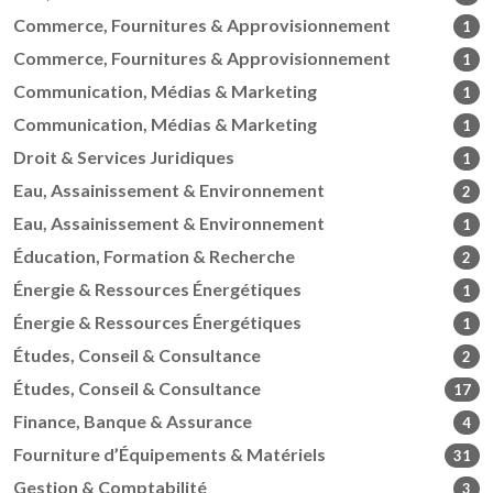
Commerce, Fournitures & Approvisionnement
1
Commerce, Fournitures & Approvisionnement
1
Communication, Médias & Marketing
1
Communication, Médias & Marketing
1
Droit & Services Juridiques
1
Eau, Assainissement & Environnement
2
Eau, Assainissement & Environnement
1
Éducation, Formation & Recherche
2
Énergie & Ressources Énergétiques
1
Énergie & Ressources Énergétiques
1
Études, Conseil & Consultance
2
Études, Conseil & Consultance
17
Finance, Banque & Assurance
4
Fourniture d’Équipements & Matériels
31
Gestion & Comptabilité
3