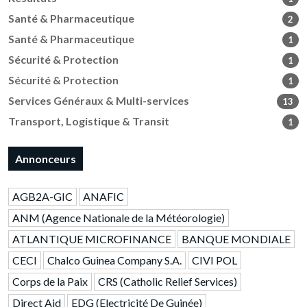
Santé & Pharmaceutique
2
Santé & Pharmaceutique
1
Sécurité & Protection
1
Sécurité & Protection
1
Services Généraux & Multi-services
13
Transport, Logistique & Transit
1
Annonceurs
AGB2A-GIC
ANAFIC
ANM (Agence Nationale de la Météorologie)
ATLANTIQUE MICROFINANCE
BANQUE MONDIALE
CECI
Chalco Guinea Company S.A.
CIVI POL
Corps de la Paix
CRS (Catholic Relief Services)
Direct Aid
EDG (Electricité De Guinée)