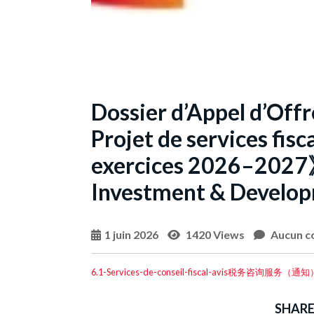
Dossier d’Appel d’Off
Projet de services fisc
exercices 2026–2027》
Investment & Develop
1 juin 2026
1420 Views
Aucun c
6.1-Services-de-conseil-fiscal-avis税务咨询服务（通知
SHARE