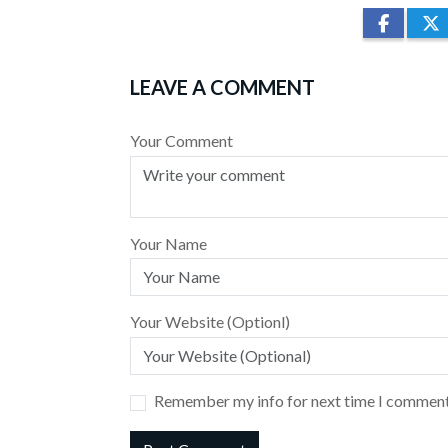
LEAVE A COMMENT
Your Comment
Your Name
Your Website (Optionl)
Remember my info for next time I comment