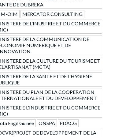
ANTE DE DUBREKA
OM-OIM
MERCATOR CONSULTING
INISTERE DE L'INUSTRIE ET DU COMMERCE
MIC)
INISTERE DE LA COMMUNICATION DE
'ECONOMIE NUMERIQUE ET DE
'INNOVATION
INISTERE DE LA CULTURE DU TOURISME ET
EL'ARTISANAT (MCTA)
INISTERE DE LA SANTE ET DE L'HYGIENE
UBLIQUE
INISTERE DU PLAN DE LA COOPERATION
NTERNATIONALE ET DU DEVELOPPEMENT
INISTERE E L'INDUSTRIE ET DU COMMERCE
MIC)
ta Engil Guinée
ONSPA
PDACG
DCVR(PROJET DE DEVELOPPEMENT DE LA