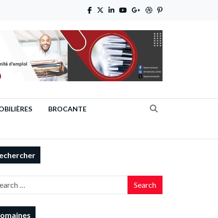
BILIÈRES
BROCANTE
echercher
Search
omaines