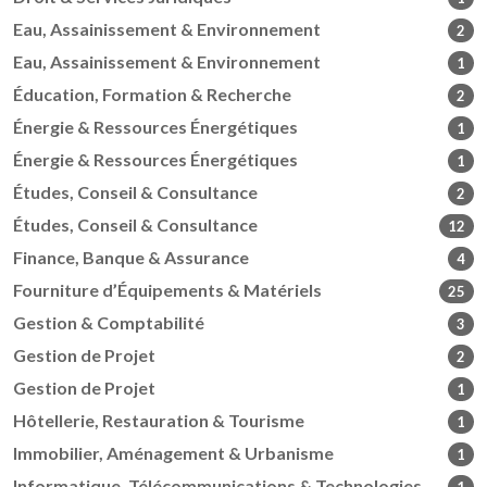
Eau, Assainissement & Environnement
2
Eau, Assainissement & Environnement
1
Éducation, Formation & Recherche
2
Énergie & Ressources Énergétiques
1
Énergie & Ressources Énergétiques
1
Études, Conseil & Consultance
2
Études, Conseil & Consultance
12
Finance, Banque & Assurance
4
Fourniture d’Équipements & Matériels
25
Gestion & Comptabilité
3
Gestion de Projet
2
Gestion de Projet
1
Hôtellerie, Restauration & Tourisme
1
Immobilier, Aménagement & Urbanisme
1
Informatique, Télécommunications & Technologies