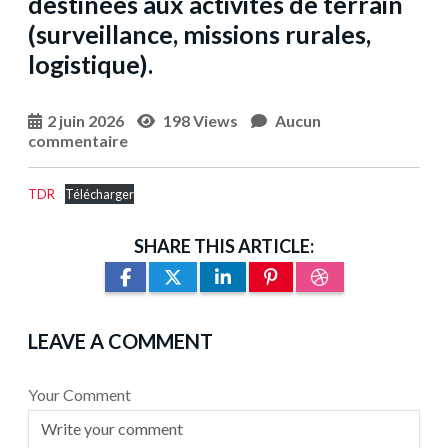
destinées aux activités de terrain
(surveillance, missions rurales,
logistique).
2 juin 2026
198 Views
Aucun
commentaire
TDR
Télécharger
SHARE THIS ARTICLE:
LEAVE A COMMENT
Your Comment