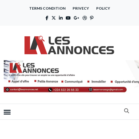
TERMS CONDITION
PRIVECY
POLICY