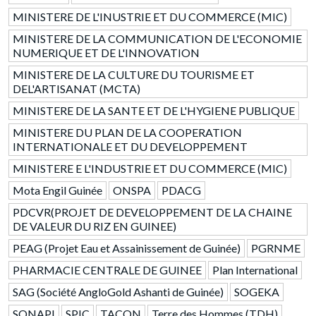
MINISTERE DE L'INUSTRIE ET DU COMMERCE (MIC)
MINISTERE DE LA COMMUNICATION DE L'ECONOMIE
NUMERIQUE ET DE L'INNOVATION
MINISTERE DE LA CULTURE DU TOURISME ET
DEL'ARTISANAT (MCTA)
MINISTERE DE LA SANTE ET DE L'HYGIENE PUBLIQUE
MINISTERE DU PLAN DE LA COOPERATION
INTERNATIONALE ET DU DEVELOPPEMENT
MINISTERE E L'INDUSTRIE ET DU COMMERCE (MIC)
Mota Engil Guinée
ONSPA
PDACG
PDCVR(PROJET DE DEVELOPPEMENT DE LA CHAINE
DE VALEUR DU RIZ EN GUINEE)
PEAG (Projet Eau et Assainissement de Guinée)
PGRNME
PHARMACIE CENTRALE DE GUINEE
Plan International
SAG (Société AngloGold Ashanti de Guinée)
SOGEKA
SONAPI
SPIC
TACON
Terre des Hommes (TDH)