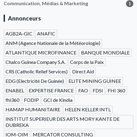
Communication, Médias & Marketing
1
Annonceurs
AGB2A-GIC
ANAFIC
ANM (Agence Nationale de la Météorologie)
ATLANTIQUE MICROFINANCE
BANQUE MONDIALE
Chalco Guinea Company S.A.
Corps de la Paix
CRS (Catholic Relief Services)
Direct Aid
EDG (Electricité De Guinée)
ELITE MINING GUINEE
ENABEL
EXPERTISE FRANCE
FAO
FDSI
FHI 360
fhi360
FODIP
GCI de Kindia
HAMAP HUMANITAIRE
HELEN KELLER INTL
INSTITUT SUPERIEUR DES ARTS MORY KANTE DE
DUBREKA
IOM-OIM
MERCATOR CONSULTING