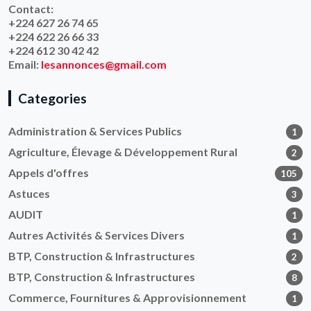
Contact:
+224 627 26 74 65
+224 622 26 66 33
+224 612 30 42 42
Email:
lesannonces@gmail.com
Categories
Administration & Services Publics
1
Agriculture, Élevage & Développement Rural
2
Appels d'offres
105
Astuces
3
AUDIT
1
Autres Activités & Services Divers
1
BTP, Construction & Infrastructures
2
BTP, Construction & Infrastructures
8
Commerce, Fournitures & Approvisionnement
1