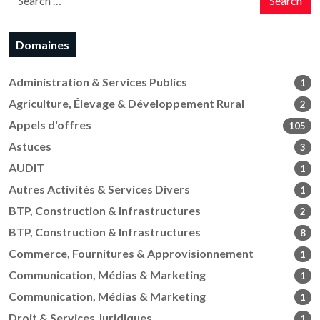
Search
Domaines
Administration & Services Publics
1
Agriculture, Élevage & Développement Rural
2
Appels d'offres
105
Astuces
3
AUDIT
1
Autres Activités & Services Divers
1
BTP, Construction & Infrastructures
2
BTP, Construction & Infrastructures
8
Commerce, Fournitures & Approvisionnement
1
Communication, Médias & Marketing
1
Communication, Médias & Marketing
1
Droit & Services Juridiques
1