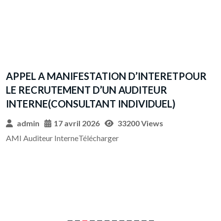
R
AVIS GENERAL DE PASSATION DES MARCHES
PUBLICS
admin
17 avril 2026
30656 Views