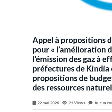
Appel à propositions 
pour « l’amélioration 
l’émission des gaz à ef
préfectures de Kindia
propositions de budget
des ressources naturell
22 mai 2026
21 Views
Aucun co