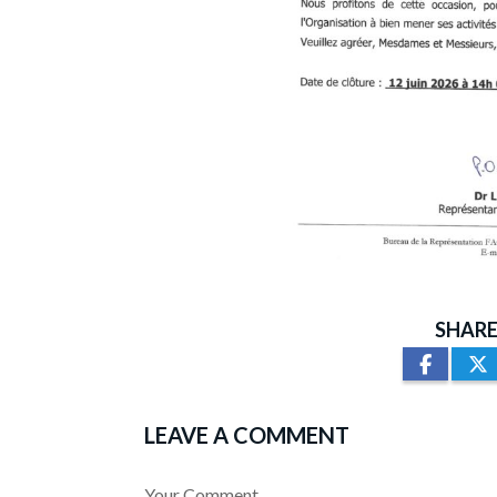
SHARE
LEAVE A COMMENT
Your Comment