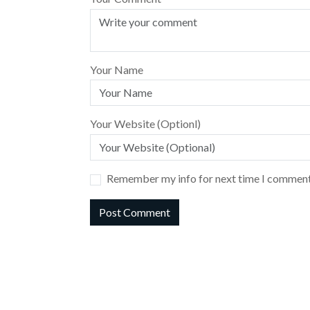
Your Name
Your Website (Optionl)
Remember my info for next time I comment