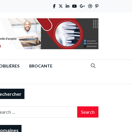
BILIÈRES
BROCANTE
echercher
Search
omaines