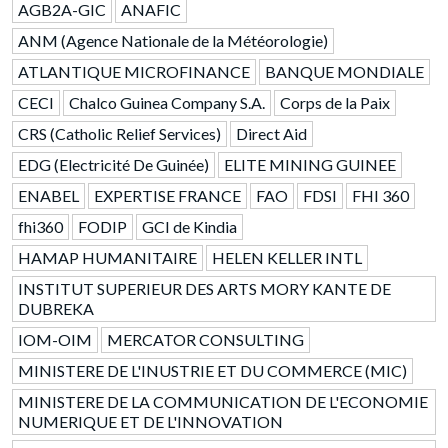
AGB2A-GIC
ANAFIC
ANM (Agence Nationale de la Météorologie)
ATLANTIQUE MICROFINANCE
BANQUE MONDIALE
CECI
Chalco Guinea Company S.A.
Corps de la Paix
CRS (Catholic Relief Services)
Direct Aid
EDG (Electricité De Guinée)
ELITE MINING GUINEE
ENABEL
EXPERTISE FRANCE
FAO
FDSI
FHI 360
fhi360
FODIP
GCI de Kindia
HAMAP HUMANITAIRE
HELEN KELLER INTL
INSTITUT SUPERIEUR DES ARTS MORY KANTE DE
DUBREKA
IOM-OIM
MERCATOR CONSULTING
MINISTERE DE L'INUSTRIE ET DU COMMERCE (MIC)
MINISTERE DE LA COMMUNICATION DE L'ECONOMIE
NUMERIQUE ET DE L'INNOVATION