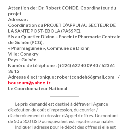
Attention de : Dr. Robert CONDE, Coordinateur du
projet
Adresse :
Coordination du PROJET D’APPUI AU SECTEUR DE
LA SANTE POST-EBOLA (PASSPE).
Sis au Quartier Dixinn – Enceinte Pharmacie Centrale
de Guinée (PCG),
« Pharmaguinée », Commune de Dixinn
Ville : Conakry
Pays : Guinée
Numéro de téléphone : (+224) 622 40 09 40 / 623 61
36 12
Adresse électronique : robertcondeh66gmail.com /
bousoum@yahoo.fr
Le Coordonnateur National
Le prix demandé est destiné à défrayer l’Agence
d’exécution du coût d’impression, du courrier /
d’acheminement du dossier d’Appel d’offres. Un montant
de 50 à 300 USD ou équivalent est réputé raisonnable.
Indiquer l’adresse pour le dépôt des offres si elle est