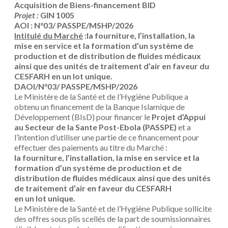
Acquisition de Biens-financement BID
Projet :
GIN 1005
AOI :
N°03/ PASSPE/MSHP/2026
Intitulé du Marché
:
la fourniture, l’installation, la
mise en service et la formation d’un système de
production et de distribution de fluides médicaux
ainsi que des unités de traitement d’air en faveur du
CESFARH en un lot unique.
DAOI/
N°03/ PASSPE/MSHP/2026
Le Ministère de la Santé et de l’Hygiène Publique a
obtenu un financement de la Banque Islamique de
Développement (BIsD) pour financer le
Projet d’Appui
au Secteur de la Sante Post-Ebola (PASSPE)
et a
l’intention d’utiliser une partie de ce financement pour
effectuer des paiements au titre du Marché :
la fourniture, l’installation, la mise en service et la
formation d’un système de production et de
distribution de fluides médicaux ainsi que des unités
de traitement d’air en faveur du CESFARH
en un lot unique.
Le Ministère de la Santé et de l’Hygiène Publique sollicite
des offres sous plis scellés de la part de soumissionnaires