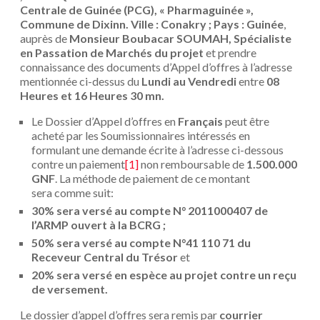
Centrale de Guinée (PCG), « Pharmaguinée »,
Commune de Dixinn. Ville : Conakry ; Pays : Guinée
,
auprès de
Monsieur
Boubacar SOUMAH, Spécialiste
en Passation de Marchés du projet
et prendre
connaissance des documents d’Appel d’offres à l’adresse
mentionnée ci-dessus du
Lundi au Vendredi
entre
08
Heures et 16 Heures 30 mn.
Le Dossier d’Appel d’offres en
Français
peut être
acheté par les Soumissionnaires intéressés en
formulant une demande écrite à l’adresse ci-dessous
contre un paiement
[1]
non remboursable de
1.500.000
GNF
. La méthode de paiement de ce montant
sera comme suit:
30% sera versé au compte N° 2011000407 de
l’ARMP ouvert à la BCRG ;
50% sera versé au compte N°41 110 71 du
Receveur Central du Trésor
et
20% sera versé en espèce au projet contre un reçu
de versement.
Le dossier d’appel d’offres sera remis par
courrier