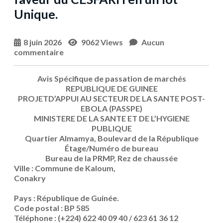
Unique.
8 juin 2026
9062 Views
Aucun
commentaire
Avis Spécifique de passation de marchés
REPUBLIQUE DE GUINEE
PROJET
D’APPUI AU SECTEUR DE LA SANTE POST-
EBOLA (PASSPE)
MINISTERE DE LA SANTE ET DE L’HYGIENE
PUBLIQUE
Quartier Almamya, Boulevard de la République
Étage/Numéro de bureau
Bureau de la PRMP, Rez de chaussée
Ville : Commune de Kaloum,
Conakry
Pays : République de Guinée.
Code postal : BP 585
Téléphone : (+224) 622 40 09 40 / 623 61 36 12