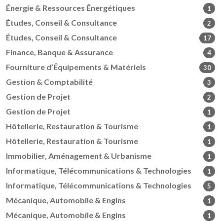
Énergie & Ressources Énergétiques
1
Études, Conseil & Consultance
2
Études, Conseil & Consultance
17
Finance, Banque & Assurance
4
Fourniture d’Équipements & Matériels
30
Gestion & Comptabilité
3
Gestion de Projet
2
Gestion de Projet
1
Hôtellerie, Restauration & Tourisme
1
Hôtellerie, Restauration & Tourisme
1
Immobilier, Aménagement & Urbanisme
1
Informatique, Télécommunications & Technologies
1
Informatique, Télécommunications & Technologies
5
Mécanique, Automobile & Engins
1
Mécanique, Automobile & Engins
1