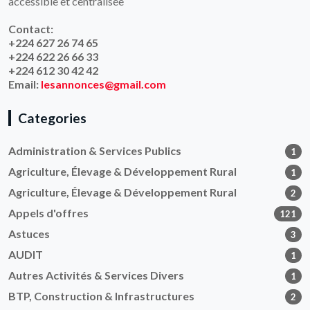
accessible et centralisée
Contact:
+224 627 26 74 65
+224 622 26 66 33
+224 612 30 42 42
Email:
lesannonces@gmail.com
Categories
Administration & Services Publics
1
Agriculture, Élevage & Développement Rural
1
Agriculture, Élevage & Développement Rural
2
Appels d'offres
121
Astuces
3
AUDIT
1
Autres Activités & Services Divers
1
BTP, Construction & Infrastructures
2