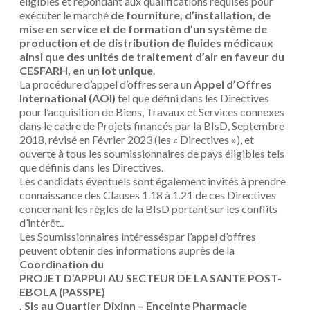
éligibles et répondant aux qualifications requises pour
exécuter le marché
de fourniture, d’installation, de
mise en service et de formation d’un système de
production et de distribution de fluides médicaux
ainsi que des unités de traitement d’air en faveur du
CESFARH, en un lot unique
.
La procédure d’appel d’offres sera un
Appel d’Offres
International (AOI)
tel que défini dans les Directives
pour l’acquisition de Biens, Travaux et Services connexes
dans le cadre de Projets financés par la BIsD, Septembre
2018, révisé en Février 2023 (les « Directives »), et
ouverte à tous les soumissionnaires de pays éligibles tels
que définis dans les Directives.
Les candidats éventuels sont également invités à prendre
connaissance des Clauses 1.18 à 1.21 de ces Directives
concernant les règles de la BIsD portant sur les conflits
d’intérêt..
Les Soumissionnaires
intéressés
par l’appel d’offres
peuvent obtenir des informations auprès de la
Coordination du
PROJET D’APPUI AU SECTEUR DE LA SANTE POST-
EBOLA (PASSPE)
, Sis au Quartier Dixinn – Enceinte Pharmacie