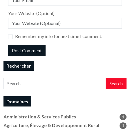
Your Website (Optionl)
Remember my info for next time I comment.
Rechercher
Search
Domaines
Administration & Services Publics
1
Agriculture, Élevage & Développement Rural
1