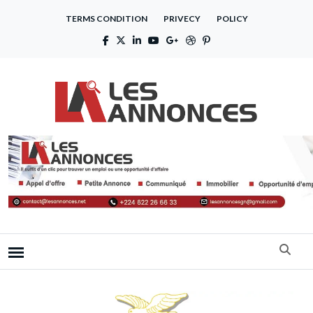
TERMS CONDITION
PRIVECY
POLICY