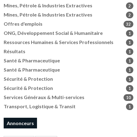
Mines, Pétrole & Industries Extractives
2
Mines, Pétrole & Industries Extractives
2
Offres d'emplois
32
ONG, Développement Social & Humanitaire
1
Ressources Humaines & Services Professionnels
1
Résultats
1
Santé & Pharmaceutique
1
Santé & Pharmaceutique
1
Sécurité & Protection
1
Sécurité & Protection
1
Services Généraux & Multi-services
10
Transport, Logistique & Transit
1
Annonceurs