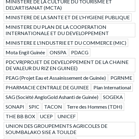
MINISTERE DE LA CULTURE DU TOURISME ET
DEL'ARTISANAT (MCTA)
MINISTERE DE LA SANTE ET DE L'HYGIENE PUBLIQUE
MINISTERE DU PLAN DE LA COOPERATION
INTERNATIONALE ET DU DEVELOPPEMENT
MINISTERE E L'INDUSTRIE ET DU COMMERCE (MIC)
Mota Engil Guinée
ONSPA
PDACG
PDCVR(PROJET DE DEVELOPPEMENT DE LA CHAINE
DE VALEUR DU RIZ EN GUINEE)
PEAG (Projet Eau et Assainissement de Guinée)
PGRNME
PHARMACIE CENTRALE DE GUINEE
Plan International
SAG (Société AngloGold Ashanti de Guinée)
SOGEKA
SONAPI
SPIC
TACON
Terre des Hommes (TDH)
THE BB BOX
UCEP
UNICEF
UNION DES GROUPEMENTS AGRICOLES DE
SOUMBALAKO SISE A TOULDE