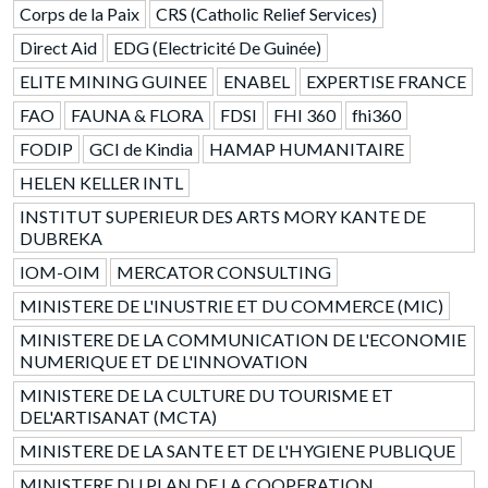
Corps de la Paix
CRS (Catholic Relief Services)
Direct Aid
EDG (Electricité De Guinée)
ELITE MINING GUINEE
ENABEL
EXPERTISE FRANCE
FAO
FAUNA & FLORA
FDSI
FHI 360
fhi360
FODIP
GCI de Kindia
HAMAP HUMANITAIRE
HELEN KELLER INTL
INSTITUT SUPERIEUR DES ARTS MORY KANTE DE
DUBREKA
IOM-OIM
MERCATOR CONSULTING
MINISTERE DE L'INUSTRIE ET DU COMMERCE (MIC)
MINISTERE DE LA COMMUNICATION DE L'ECONOMIE
NUMERIQUE ET DE L'INNOVATION
MINISTERE DE LA CULTURE DU TOURISME ET
DEL'ARTISANAT (MCTA)
MINISTERE DE LA SANTE ET DE L'HYGIENE PUBLIQUE
MINISTERE DU PLAN DE LA COOPERATION