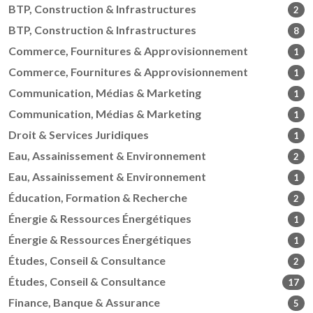
BTP, Construction & Infrastructures
2
BTP, Construction & Infrastructures
8
Commerce, Fournitures & Approvisionnement
1
Commerce, Fournitures & Approvisionnement
1
Communication, Médias & Marketing
1
Communication, Médias & Marketing
1
Droit & Services Juridiques
1
Eau, Assainissement & Environnement
2
Eau, Assainissement & Environnement
1
Éducation, Formation & Recherche
2
Énergie & Ressources Énergétiques
1
Énergie & Ressources Énergétiques
1
Études, Conseil & Consultance
2
Études, Conseil & Consultance
17
Finance, Banque & Assurance
5