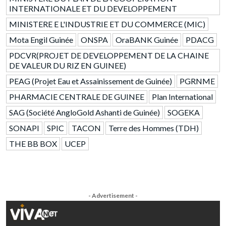
INTERNATIONALE ET DU DEVELOPPEMENT
MINISTERE E L'INDUSTRIE ET DU COMMERCE (MIC)
Mota Engil Guinée
ONSPA
OraBANK Guinée
PDACG
PDCVR(PROJET DE DEVELOPPEMENT DE LA CHAINE
DE VALEUR DU RIZ EN GUINEE)
PEAG (Projet Eau et Assainissement de Guinée)
PGRNME
PHARMACIE CENTRALE DE GUINEE
Plan International
SAG (Société AngloGold Ashanti de Guinée)
SOGEKA
SONAPI
SPIC
TACON
Terre des Hommes (TDH)
THE BB BOX
UCEP
- Advertisement -