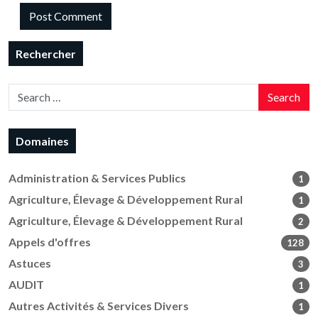
Rechercher
Search
Domaines
Administration & Services Publics
1
Agriculture, Élevage & Développement Rural
1
Agriculture, Élevage & Développement Rural
2
Appels d'offres
128
Astuces
3
AUDIT
1
Autres Activités & Services Divers
1