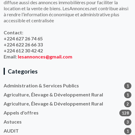
diffuse aussi des annonces immobilières pour faciliter la
location et la vente de biens. LesAnnonces.net contribue ainsi
à rendre l’information économique et administrative plus
accessible et centralisée
Contact:
+224 627 26 74 65
+224 622 26 66 33
+224 612 30 42 42
Email:
lesannonces@gmail.com
Categories
Administration & Services Publics
1
Agriculture, Élevage & Développement Rural
1
Agriculture, Élevage & Développement Rural
2
Appels d'offres
128
Astuces
3
AUDIT
1