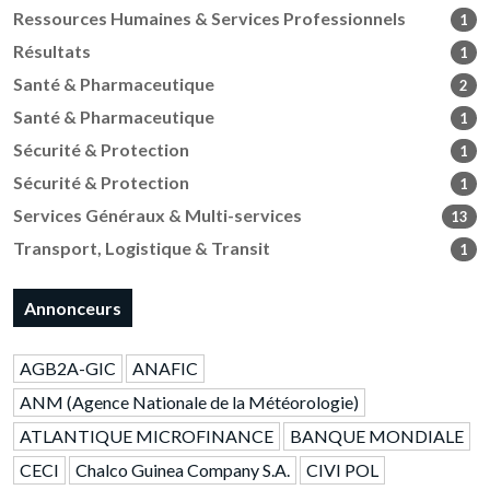
Ressources Humaines & Services Professionnels
1
Résultats
1
Santé & Pharmaceutique
2
Santé & Pharmaceutique
1
Sécurité & Protection
1
Sécurité & Protection
1
Services Généraux & Multi-services
13
Transport, Logistique & Transit
1
Annonceurs
AGB2A-GIC
ANAFIC
ANM (Agence Nationale de la Météorologie)
ATLANTIQUE MICROFINANCE
BANQUE MONDIALE
CECI
Chalco Guinea Company S.A.
CIVI POL