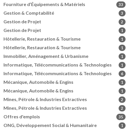
Fourniture d’Équipements & Matériels
33
Gestion & Comptabilité
3
Gestion de Projet
2
Gestion de Projet
1
Hôtellerie, Restauration & Tourisme
1
Hôtellerie, Restauration & Tourisme
1
Immobilier, Aménagement & Urbanisme
1
Informatique, Télécommunications & Technologies
1
Informatique, Télécommunications & Technologies
6
Mécanique, Automobile & Engins
1
Mécanique, Automobile & Engins
1
Mines, Pétrole & Industries Extractives
2
Mines, Pétrole & Industries Extractives
2
Offres d'emplois
35
ONG, Développement Social & Humanitaire
1