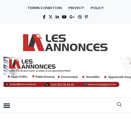
TERMS CONDITION
PRIVECY
POLICY