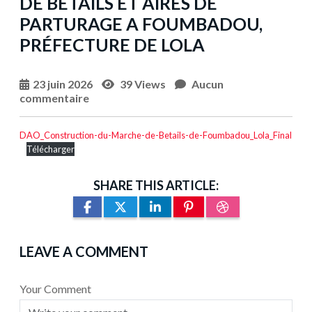
DE BETAILS ET AIRES DE
PARTURAGE A FOUMBADOU,
PRÉFECTURE DE LOLA
23 juin 2026
39 Views
Aucun
commentaire
DAO_Construction-du-Marche-de-Betails-de-Foumbadou_Lola_Final
Télécharger
SHARE THIS ARTICLE:
LEAVE A COMMENT
Your Comment