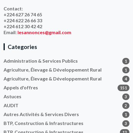
Contact:
+224 627 26 74 65
+224 622 26 66 33
+224 612 30 42 42
Email:
lesannonces@gmail.com
Categories
Administration & Services Publics
1
Agriculture, Élevage & Développement Rural
1
Agriculture, Élevage & Développement Rural
4
Appels d'offres
151
Astuces
3
AUDIT
2
Autres Activités & Services Divers
1
BTP, Construction & Infrastructures
3
BTP, Construction & Infrastructures
12