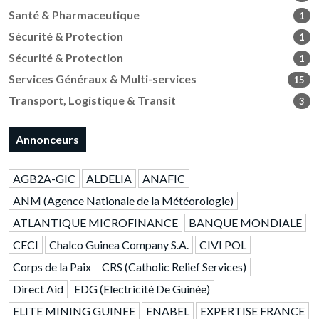
Santé & Pharmaceutique
1
Sécurité & Protection
1
Sécurité & Protection
1
Services Généraux & Multi-services
15
Transport, Logistique & Transit
3
Annonceurs
AGB2A-GIC
ALDELIA
ANAFIC
ANM (Agence Nationale de la Météorologie)
ATLANTIQUE MICROFINANCE
BANQUE MONDIALE
CECI
Chalco Guinea Company S.A.
CIVI POL
Corps de la Paix
CRS (Catholic Relief Services)
Direct Aid
EDG (Electricité De Guinée)
ELITE MINING GUINEE
ENABEL
EXPERTISE FRANCE