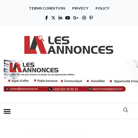
TERMS CONDITION
PRIVECY
POLICY