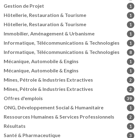
Gestion de Projet
1
Hôtellerie, Restauration & Tourisme
1
Hôtellerie, Restauration & Tourisme
1
Immobilier, Aménagement & Urbanisme
1
Informatique, Télécommunications & Technologies
1
Informatique, Télécommunications & Technologies
8
Mécanique, Automobile & Engins
1
Mécanique, Automobile & Engins
1
Mines, Pétrole & Industries Extractives
2
Mines, Pétrole & Industries Extractives
2
Offres d'emplois
39
ONG, Développement Social & Humanitaire
1
Ressources Humaines & Services Professionnels
2
Résultats
1
Santé & Pharmaceutique
3