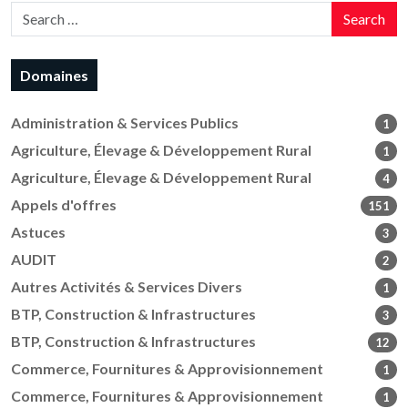
Search
Domaines
Administration & Services Publics
1
Agriculture, Élevage & Développement Rural
1
Agriculture, Élevage & Développement Rural
4
Appels d'offres
151
Astuces
3
AUDIT
2
Autres Activités & Services Divers
1
BTP, Construction & Infrastructures
3
BTP, Construction & Infrastructures
12
Commerce, Fournitures & Approvisionnement
1
Commerce, Fournitures & Approvisionnement
1