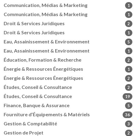
Communication, Médias & Marketing
1
Communication, Médias & Marketing
1
Droit & Services Juridiques
2
Droit & Services Juridiques
1
Eau, Assainissement & Environnement
5
Eau, Assainissement & Environnement
1
Éducation, Formation & Recherche
2
Énergie & Ressources Énergétiques
1
Énergie & Ressources Énergétiques
2
Études, Conseil & Consultance
2
Études, Conseil & Consultance
19
Finance, Banque & Assurance
5
Fourniture d’Équipements & Matériels
36
Gestion & Comptabilité
3
Gestion de Projet
2