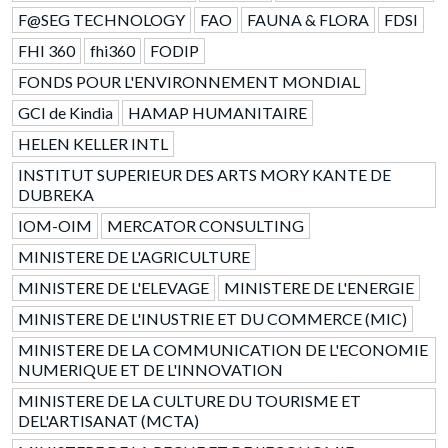
F@SEG TECHNOLOGY
FAO
FAUNA & FLORA
FDSI
FHI 360
fhi360
FODIP
FONDS POUR L'ENVIRONNEMENT MONDIAL
GCI de Kindia
HAMAP HUMANITAIRE
HELEN KELLER INTL
INSTITUT SUPERIEUR DES ARTS MORY KANTE DE
DUBREKA
IOM-OIM
MERCATOR CONSULTING
MINISTERE DE L'AGRICULTURE
MINISTERE DE L'ELEVAGE
MINISTERE DE L'ENERGIE
MINISTERE DE L'INUSTRIE ET DU COMMERCE (MIC)
MINISTERE DE LA COMMUNICATION DE L'ECONOMIE
NUMERIQUE ET DE L'INNOVATION
MINISTERE DE LA CULTURE DU TOURISME ET
DEL'ARTISANAT (MCTA)