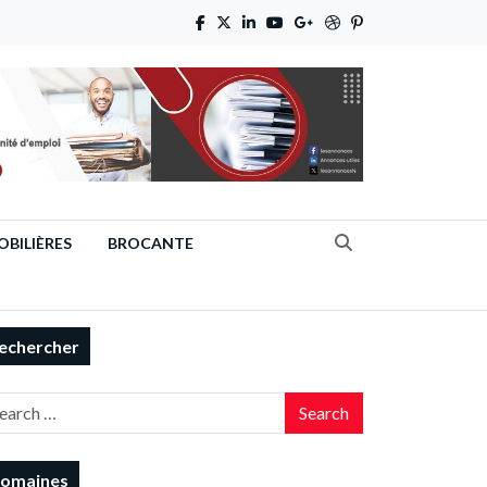
BILIÈRES
BROCANTE
echercher
Search
omaines