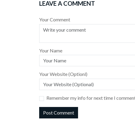
LEAVE A COMMENT
Your Comment
Your Name
Your Website (Optionl)
Remember my info for next time I comment