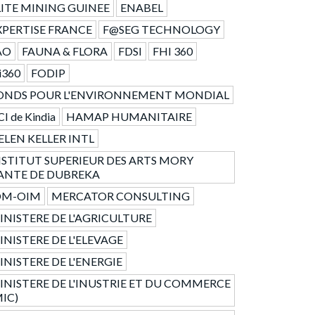
LITE MINING GUINEE
ENABEL
XPERTISE FRANCE
F@SEG TECHNOLOGY
AO
FAUNA & FLORA
FDSI
FHI 360
i360
FODIP
ONDS POUR L'ENVIRONNEMENT MONDIAL
I de Kindia
HAMAP HUMANITAIRE
ELEN KELLER INTL
NSTITUT SUPERIEUR DES ARTS MORY
ANTE DE DUBREKA
OM-OIM
MERCATOR CONSULTING
INISTERE DE L'AGRICULTURE
INISTERE DE L'ELEVAGE
INISTERE DE L'ENERGIE
INISTERE DE L'INUSTRIE ET DU COMMERCE
MIC)