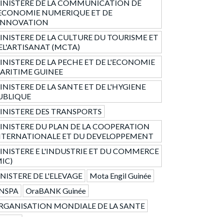
INISTERE DE LA COMMUNICATION DE
'ECONOMIE NUMERIQUE ET DE
'INNOVATION
INISTERE DE LA CULTURE DU TOURISME ET
EL'ARTISANAT (MCTA)
INISTERE DE LA PECHE ET DE L'ECONOMIE
ARITIME GUINEE
INISTERE DE LA SANTE ET DE L'HYGIENE
UBLIQUE
INISTERE DES TRANSPORTS
INISTERE DU PLAN DE LA COOPERATION
NTERNATIONALE ET DU DEVELOPPEMENT
INISTERE E L'INDUSTRIE ET DU COMMERCE
MIC)
NISTERE DE L'ELEVAGE
Mota Engil Guinée
NSPA
OraBANK Guinée
RGANISATION MONDIALE DE LA SANTE