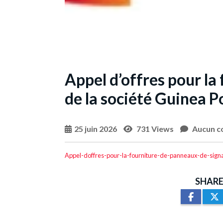
Appel d’offres pour la
de la société Guinea P
25 juin 2026
731 Views
Aucun c
Appel-doffres-pour-la-fourniture-de-panneaux
SHARE