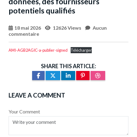
données, des fournisseurs
potentiels qualifiés
18 mai 2026
12626 Views
Aucun
commentaire
AMI-AGB2AGIC-a-publier-signed
Télécharger
SHARE THIS ARTICLE:
LEAVE A COMMENT
Your Comment