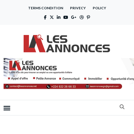
TERMS CONDITION
PRIVECY
POLICY