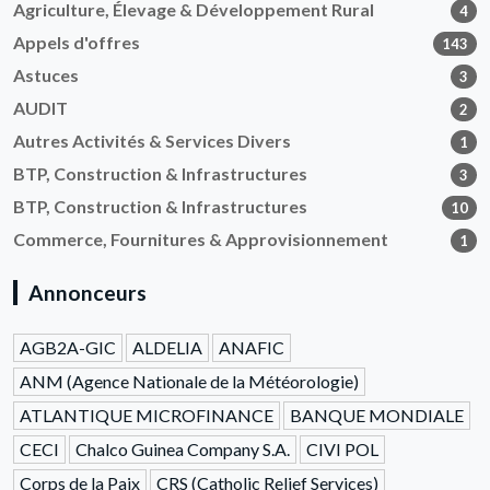
Agriculture, Élevage & Développement Rural
4
Appels d'offres
143
Astuces
3
AUDIT
2
Autres Activités & Services Divers
1
BTP, Construction & Infrastructures
3
BTP, Construction & Infrastructures
10
Commerce, Fournitures & Approvisionnement
1
Annonceurs
AGB2A-GIC
ALDELIA
ANAFIC
ANM (Agence Nationale de la Météorologie)
ATLANTIQUE MICROFINANCE
BANQUE MONDIALE
CECI
Chalco Guinea Company S.A.
CIVI POL
Corps de la Paix
CRS (Catholic Relief Services)