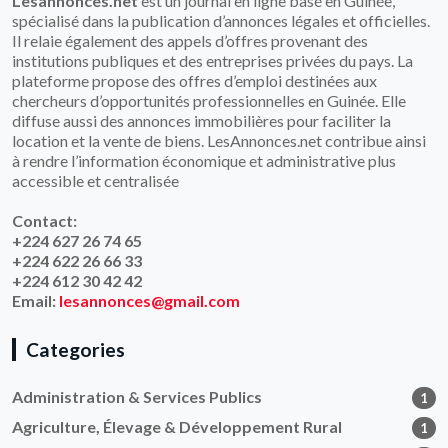
Lesannonces.net
est un journal en ligne basé en Guinée,
spécialisé dans la publication d’annonces légales et officielles.
Il relaie également des appels d’offres provenant des
institutions publiques et des entreprises privées du pays. La
plateforme propose des offres d’emploi destinées aux
chercheurs d’opportunités professionnelles en Guinée. Elle
diffuse aussi des annonces immobilières pour faciliter la
location et la vente de biens. LesAnnonces.net contribue ainsi
à rendre l’information économique et administrative plus
accessible et centralisée
Contact:
+224 627 26 74 65
+224 622 26 66 33
+224 612 30 42 42
Email:
lesannonces@gmail.com
Categories
Administration & Services Publics
1
Agriculture, Élevage & Développement Rural
1