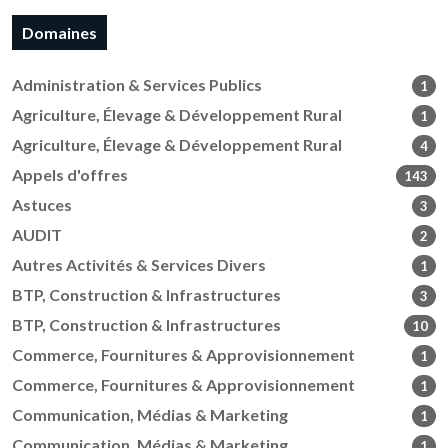
Domaines
Administration & Services Publics
1
Agriculture, Élevage & Développement Rural
1
Agriculture, Élevage & Développement Rural
4
Appels d'offres
143
Astuces
3
AUDIT
2
Autres Activités & Services Divers
1
BTP, Construction & Infrastructures
3
BTP, Construction & Infrastructures
10
Commerce, Fournitures & Approvisionnement
1
Commerce, Fournitures & Approvisionnement
1
Communication, Médias & Marketing
1
Communication, Médias & Marketing
1