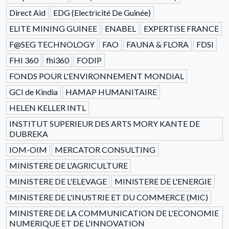
Direct Aid
EDG (Electricité De Guinée)
ELITE MINING GUINEE
ENABEL
EXPERTISE FRANCE
F@SEG TECHNOLOGY
FAO
FAUNA & FLORA
FDSI
FHI 360
fhi360
FODIP
FONDS POUR L'ENVIRONNEMENT MONDIAL
GCI de Kindia
HAMAP HUMANITAIRE
HELEN KELLER INTL
INSTITUT SUPERIEUR DES ARTS MORY KANTE DE
DUBREKA
IOM-OIM
MERCATOR CONSULTING
MINISTERE DE L'AGRICULTURE
MINISTERE DE L'ELEVAGE
MINISTERE DE L'ENERGIE
MINISTERE DE L'INUSTRIE ET DU COMMERCE (MIC)
MINISTERE DE LA COMMUNICATION DE L'ECONOMIE
NUMERIQUE ET DE L'INNOVATION